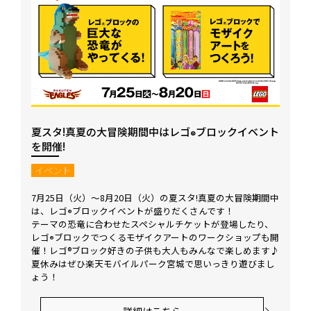
夏スタ!真夏の大冒険期間中はレゴ
ブロックイベント
®
を開催!
イベント
7月25日（火）～8月20日（火）の夏スタ!真夏の大冒険期間中
は、レゴ
ブロックイベントが盛りだくさんです！
®
テーマの恐竜に合わせたスペシャルチケットが登場したり、
レゴ
ブロックでつくるモザイクアートのワークショップも開
®
催！レゴ®ブロック好きの子供も大人もみんなで楽しめます♪
夏休みはぜひ楽天モバイルパーク宮城で思いっきり遊びまし
ょう！
詳細はこちら