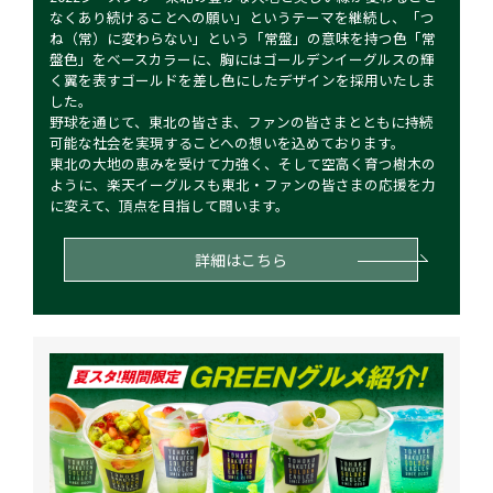
なくあり続けることへの願い」というテーマを継続し、「つ
ね（常）に変わらない」という「常盤」の意味を持つ色「常
盤色」をベースカラーに、胸にはゴールデンイーグルスの輝
く翼を表すゴールドを差し色にしたデザインを採用いたしま
した。
野球を通じて、東北の皆さま、ファンの皆さまとともに持続
可能な社会を実現することへの想いを込めております。
東北の大地の恵みを受けて力強く、そして空高く育つ樹木の
ように、楽天イーグルスも東北・ファンの皆さまの応援を力
に変えて、頂点を目指して闘います。
詳細はこちら