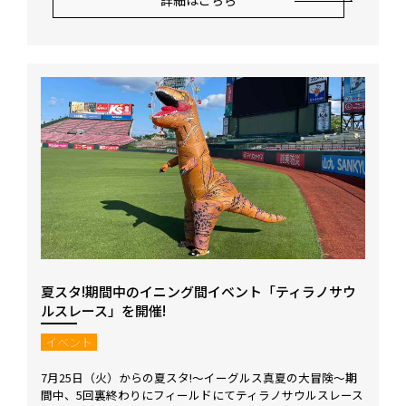
夏スタ!期間中のイニング間イベント「ティラノサウ
ルスレース」を開催!
イベント
7月25日（火）からの夏スタ!～イーグルス真夏の大冒険～期
間中、5回裏終わりにフィールドにてティラノサウルスレース