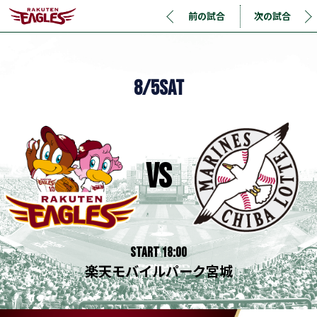
前の試合
次の試合
8/5
SAT
vs
START 18:00
楽天モバイルパーク宮城