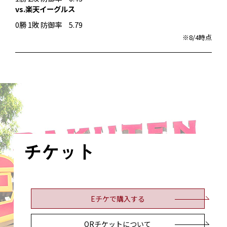
vs.楽天イーグルス
0勝 1敗 防御率 5.79
※8/4時点
チケット
Eチケで購入する
QRチケットについて