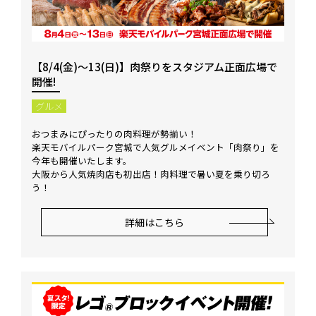
【8/4(金)～13(日)】肉祭りをスタジアム正面広場で
開催!
グルメ
おつまみにぴったりの肉料理が勢揃い！
楽天モバイルパーク宮城で人気グルメイベント「肉祭り」を
今年も開催いたします。
大阪から人気焼肉店も初出店！肉料理で暑い夏を乗り切ろ
う！
詳細はこちら