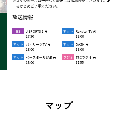
スケジュールは予告なく変更になる場合がございます。あ
らかじめご了承ください。
放送情報
BS
J SPORTS 1
ネット
RakutenTV
17:30
18:00
ネット
パ・リーグTV
ネット
DAZN
18:00
18:00
ネット
ベースボールLIVE
ラジオ
TBCラジオ
18:00
17:55
マップ