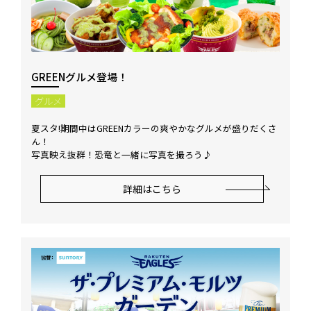
GREENグルメ登場！
グルメ
夏スタ!期間中はGREENカラーの爽やかなグルメが盛りだくさ
ん！
写真映え抜群！恐竜と一緒に写真を撮ろう♪
詳細はこちら