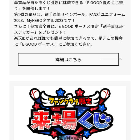
華賞品が当たるくじ引きに挑戦できる「E GOOD 夏のくじ祭
り」を開催します！
第1弾の景品は、選手直筆サインボール、FANS' ユニフォーム
2023、MyHEROタオル2023です！
さらに！参加者全員に、E GOOD ボーナス限定「選手夏休み
ステッカー」をプレゼント！
楽天IDがあれば誰でも簡単に参加できるので、是非この機会
に「E GOOD ボーナス」にご参加ください。
詳細はこちら