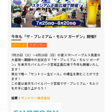
今年も「ザ・プレミアム・モルツ ガーデン」開催!!
イベント
スポンサー
7月25日（火）～8月20日（日）の夏スタ!～イーグルス真夏の
大冒険～期間中の全試合で「ザ・プレミアム・モルツ ガーデ
ン」を楽天モバイルパーク宮城正面広場で今年も開催いたし
ます！
東北で唯一「サントリー生ビール」の樽生を飲むことができ
ます！
この夏は楽天モバイルパーク宮城でザ・プレミアム・モルツ
を片手に盛り上がろう！
協賛：
サントリー株式会社