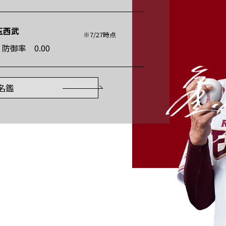
埼玉西武
※7/27時点
敗 防御率 0.00
名鑑