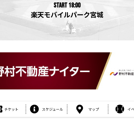
START 18:00
楽天モバイルパーク宮城
チケット
スケジュール
マップ
イ