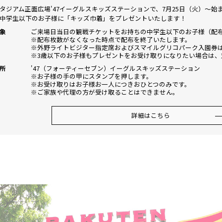
タジアム正面広場'47イーグルスキッズステーションで、7月25日（火）～始まる
中学生以下のお子様に「キッズ巾着」をプレゼントいたします！
象
ご来場日当日の観戦チケットをお持ちの中学生以下のお子様（配布期間
※配布枚数がなくなった時点で配布を終了いたします。
※外野ライトビジター指定席およびスマイルグリコパーク入園券
※3歳以下のお子様もプレゼントをお受け取りになりたい場合は、
所
'47（フォーティーセブン）イーグルスキッズステーション
※お子様の手の甲にスタンプを押します。
※お受け取りはお子様お一人につきおひとつのみです。
※ご家族や代理の方が受け取ることはできません。
詳細はこちら