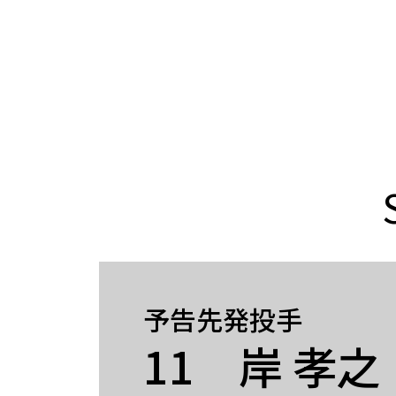
予告先発投手
11 岸 孝之