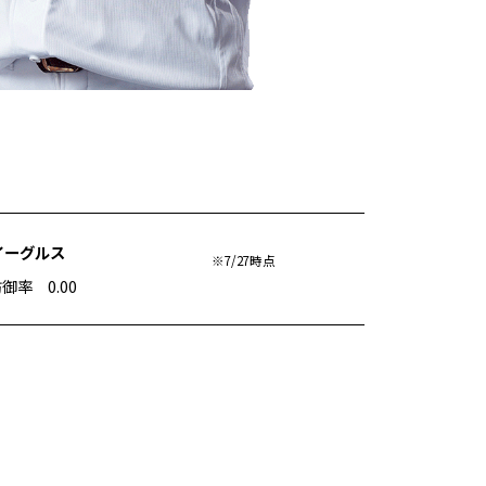
天イーグルス
※7/27時点
防御率 0.00