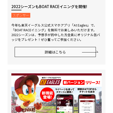
2022シーズンもBOAT RACEイニングを開催!
スポンサー
今年も楽天イーグルス公式スマホアプリ「At Eagles」で、
「BOAT RACEイニング」を無料でお楽しみいただけます。
2022シーズンは、予想手が的中した方全員にオリジナル缶バ
ッジをプレゼント！ぜひ奮ってご参加ください。
詳細はこちら