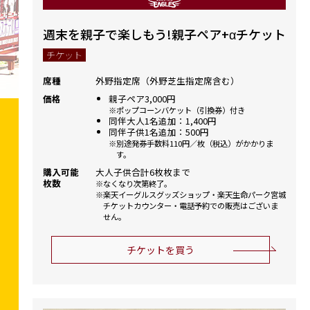
週末を親子で楽しもう!親子ペア+αチケット
チケット
席種
外野指定席（外野芝生指定席含む）
価格
親子ペア3,000円
ポップコーンバケット（引換券）付き
同伴大人1名追加：1,400円
同伴子供1名追加：500円
別途発券手数料110円／枚（税込）がかかりま
す。
購入可能
大人子供合計6枚枚まで
枚数
なくなり次第終了。
楽天イーグルスグッズショップ・楽天生命パーク宮城
チケットカウンター・電話予約での販売はございま
せん。
チケットを買う