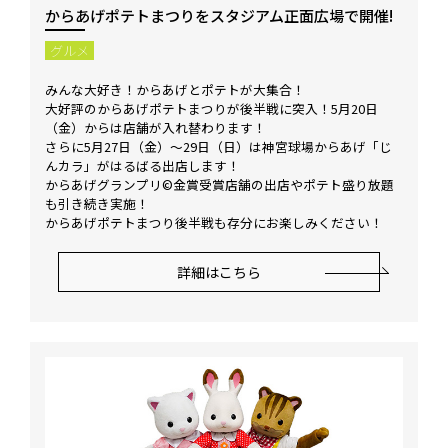
からあげポテトまつりをスタジアム正面広場で開催!
グルメ
みんな大好き！からあげとポテトが大集合！
大好評のからあげポテトまつりが後半戦に突入！5月20日
（金）からは店舗が入れ替わります！
さらに5月27日（金）～29日（日）は神宮球場からあげ「じ
んカラ」がはるばる出店します！
からあげグランプリ©金賞受賞店舗の出店やポテト盛り放題
も引き続き実施！
からあげポテトまつり後半戦も存分にお楽しみください！
詳細はこちら