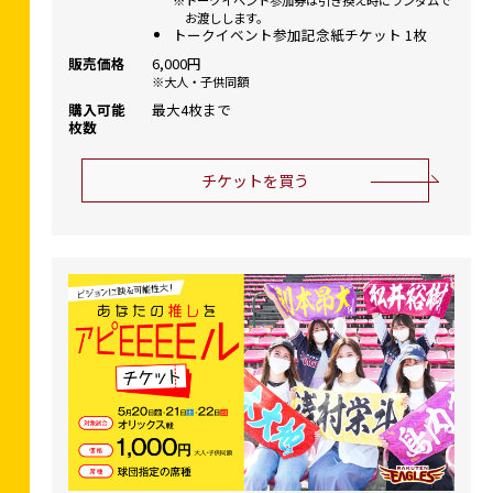
お渡しします。
トークイベント参加記念紙チケット 1枚
販売価格
6,000円
大人・子供同額
購入可能
最大4枚まで
枚数
チケットを買う