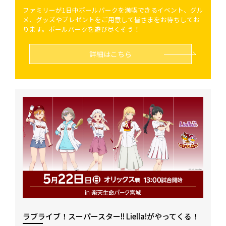
ファミリーが1日中ボールパークを満喫できるイベント、グル
メ、グッズやプレゼントをご用意して皆さまをお待ちしてお
ります。ボールパークを遊び尽くそう！
詳細はこちら
ラブライブ！スーパースター!! Liella!がやってくる！