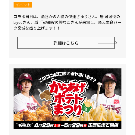
イベント
コラボ当日は、澁谷かのん役の伊達さゆりさん、唐 可可役の
Liyuuさん、嵐 千砂都役の岬なこさんが来場し、楽天生命パー
ク宮城を盛り上げます！！
詳細はこちら