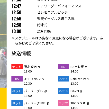
12:47
チアリーダーパフォーマンス
12:50
セレモニアルピッチ
12:56
楽天イーグルス選手入場
12:58
始球式
13:00
試合開始
スケジュールは予告なく変更になる場合がございます。あ
らかじめご了承ください。
放送情報
テレビ
東北放送
BS
BSテレ東
13:00
14:00
BS
J SPORTS 2
ネット
RakutenTV
12:30
13:00
ネット
パ・リーグTV
ネット
DAZN
13:00
13:00
ネット
パ・リーグLIVE
ラジオ
TBCラジオ
13:00
13:00