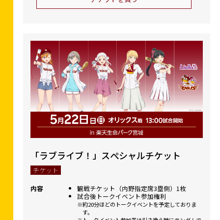
「ラブライブ！」スぺシャルチケット
チケット
内容
観戦チケット（内野指定席3塁側）1枚
試合後トークイベント参加権利
約20分ほどのトークイベントを予定しておりま
す。
トークイベント参加券は引き換え時にランダムで