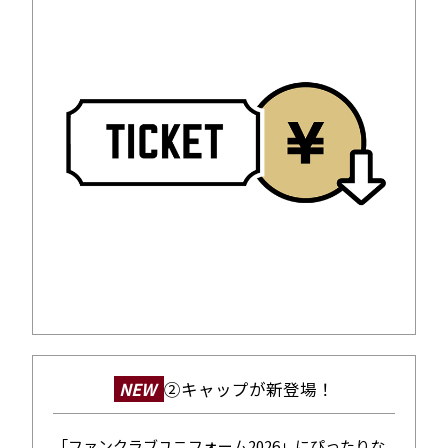
NEW
②キャップが新登場！
「ファンクラブユニフォーム2026」にぴったりな