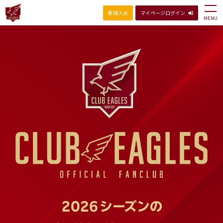
新規入会
マイページログイン
MENU