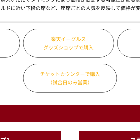
ールドに近い下段の席など、座席ごとの人気を反映して価格が
楽天イーグルス
グッズショップで購入
チケットカウンターで購入
（試合日のみ営業）
プ1
ス