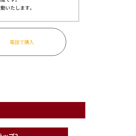
変動いたします。
電話で購入
テップ2