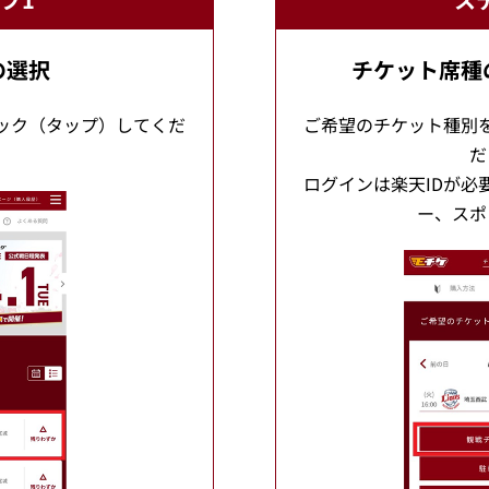
の選択
チケット席種
ック（タップ）してくだ
ご希望のチケット種別
。
だ
ログインは楽天IDが必
ー、スポ