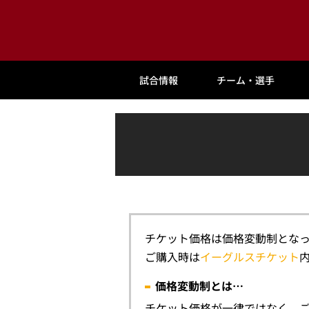
試合情報
チーム・選手
チケット価格は価格変動制とな
ご購入時は
イーグルスチケット
価格変動制とは…
チケット価格が一律ではなく、