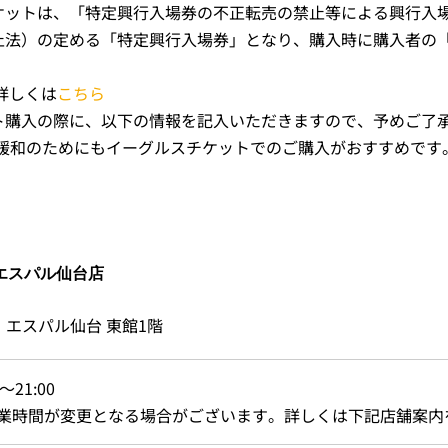
ケットは、「特定興行入場券の不正転売の禁止等による興行入
止法）の定める「特定興行入場券」となり、購入時に購入者の
詳しくは
こちら
ト購入の際に、以下の情報を記入いただきますので、予めご了
緩和のためにもイーグルスチケットでのご購入がおすすめです
エスパル仙台店
 エスパル仙台 東館1階
0～21:00
業時間が変更となる場合がございます。詳しくは下記店舗案内