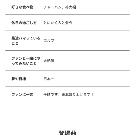
好きな食べ物
チャーハン、苺大福
休日の過ごし方
とにかく人と会う
最近ハマっている
ゴルフ
こと
ファンと一緒にや
大熱唱
ってみたいこと
夢や目標
日本一
ファンに一言
千晴です。東北盛り上げます！
登場曲