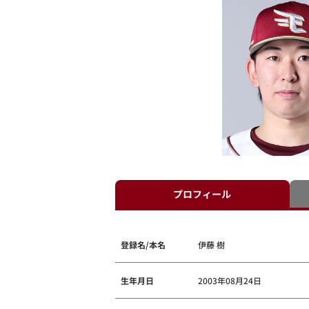
プロフィール
登録名/本名
伊藤 樹
生年月日
2003年08月24日