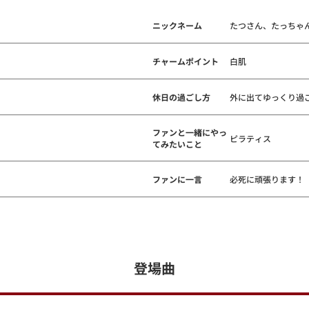
ニックネーム
たつさん、たっちゃ
チャームポイント
白肌
休日の過ごし方
外に出てゆっくり過
ファンと一緒にやっ
ピラティス
てみたいこと
ファンに一言
必死に頑張ります！
登場曲