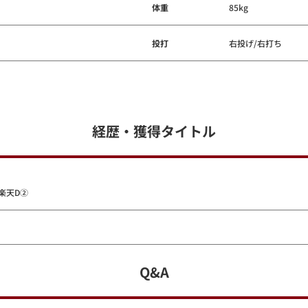
体重
85kg
投打
右投げ/右打ち
経歴・獲得タイトル
楽天D②
Q&A