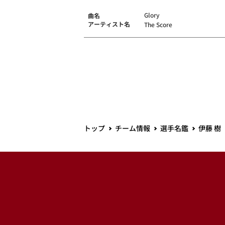
Glory
曲名
アーティスト名
The Score
トップ
チーム情報
選手名鑑
伊藤 樹