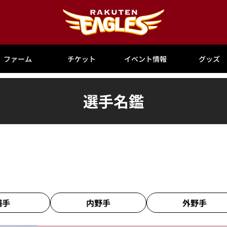
ファーム
チケット
イベント情報
グッズ
選手名鑑
捕手
内野手
外野手