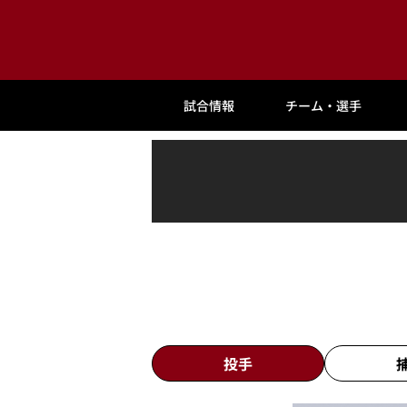
試合情報
チーム・選手
投手