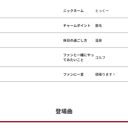
ニックネーム
とっくー
チャームポイント
眉毛
休日の過ごし方
温泉
ファンと一緒にやっ
ゴルフ
てみたいこと
ファンに一言
頑張ります！
登場曲