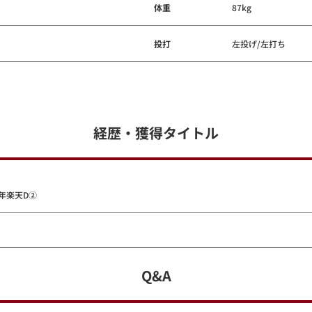
体重
87kg
投打
左投げ/左打ち
経歴・獲得タイトル
年楽天D②
Q&A