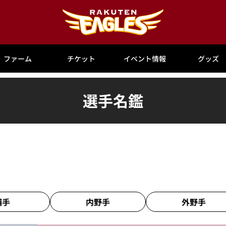
ファーム
チケット
イベント情報
グッズ
選手名鑑
捕手
内野手
外野手