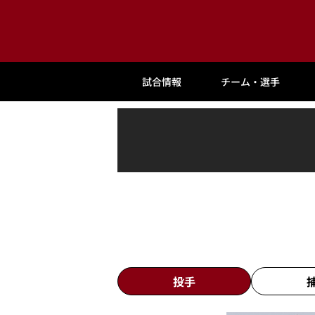
試合情報
チーム・選手
投手