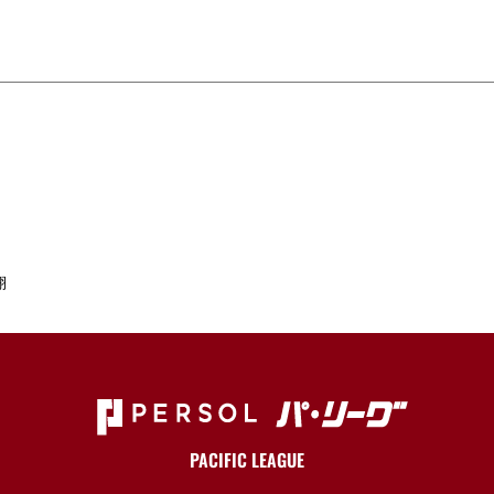
翔
PACIFIC LEAGUE