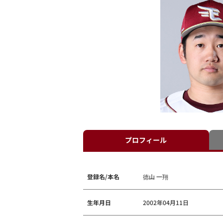
プロフィール
登録名/本名
德山 一翔
生年月日
2002年04月11日