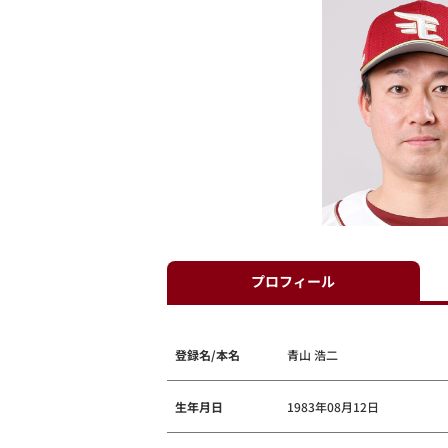
プロフィール
登録名/本名
青山 浩二
生年月日
1983年08月12日