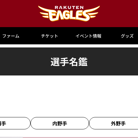
ファーム
チケット
イベント情報
グッズ
選手名鑑
捕手
内野手
外野手