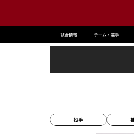
試合情報
チーム・選手
投手