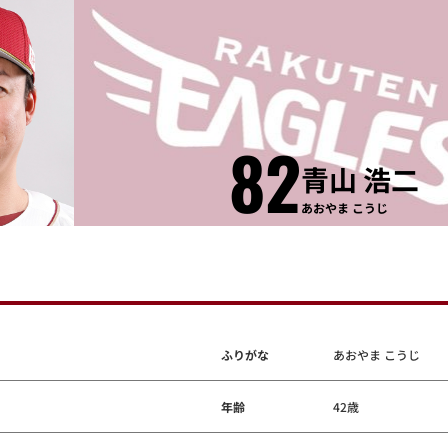
82
青山 浩二
あおやま こうじ
ふりがな
あおやま こうじ
年齢
42歳