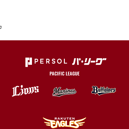
力
PACIFIC LEAGUE