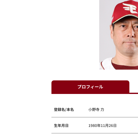
プロフィール
登録名/本名
小野寺 力
生年月日
1980年11月26日