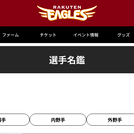
ファーム
チケット
イベント情報
グッズ
選手名鑑
捕手
内野手
外野手