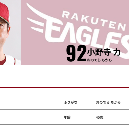
92
小野寺 力
おのでら ちから
ふりがな
おのでら ちから
年齢
45歳