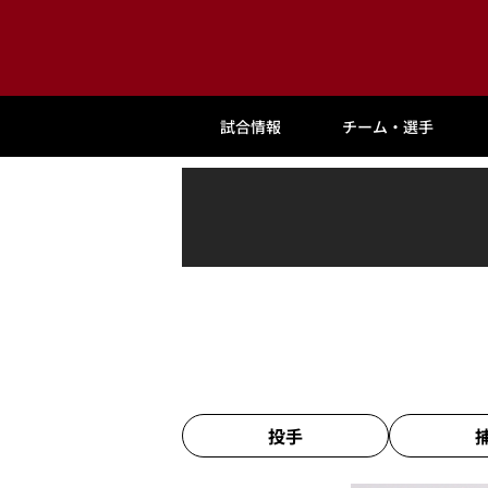
試合情報
チーム・選手
投手