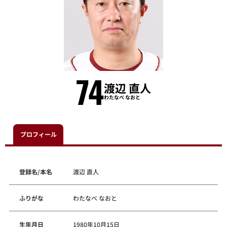
74
渡辺 直人
わたなべ なおと
プロフィール
登録名/本名
渡辺 直人
ふりがな
わたなべ なおと
生年月日
1980年10月15日