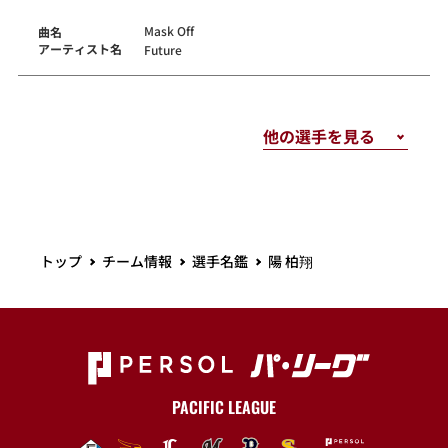
Mask Off
曲名
アーティスト名
Future
トップ
チーム情報
選手名鑑
陽 柏翔
PACIFIC LEAGUE