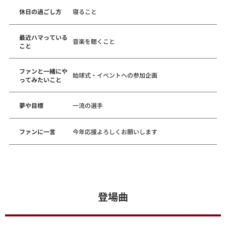
休日の過ごし方
寝ること
最近ハマっている
音楽を聴くこと
こと
ファンと一緒にや
始球式・イベントへの参加企画
ってみたいこと
夢や目標
一流の選手
ファンに一言
今年応援よろしくお願いします
登場曲