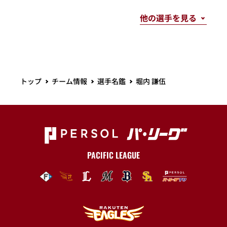
トップ
チーム情報
選手名鑑
堀内 謙伍
PACIFIC LEAGUE