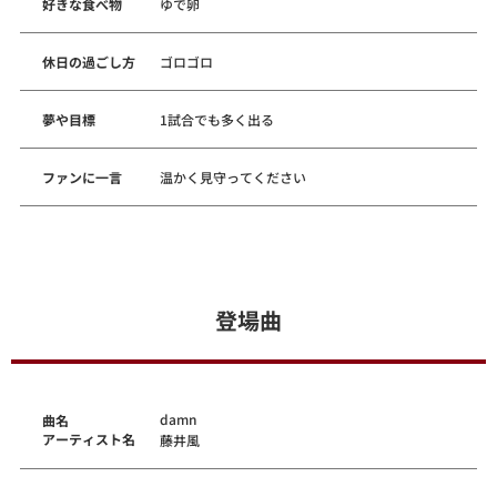
好きな食べ物
ゆで卵
休日の過ごし方
ゴロゴロ
夢や目標
1試合でも多く出る
ファンに一言
温かく見守ってください
登場曲
damn
曲名
アーティスト名
藤井風