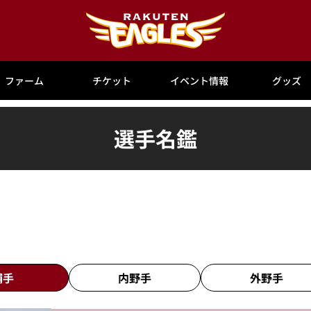
ファーム
チケット
イベント情報
グッズ
選手名鑑
捕手
内野手
外野手