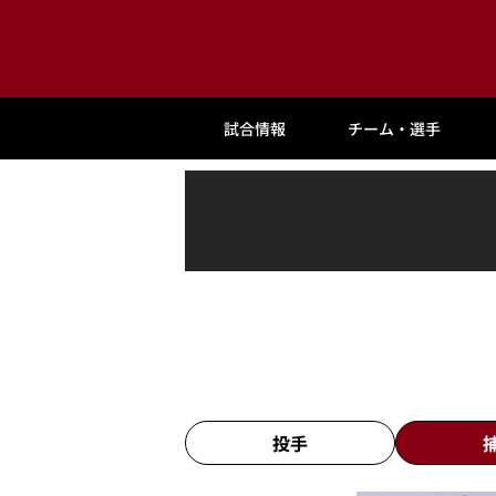
試合情報
チーム・選手
投手