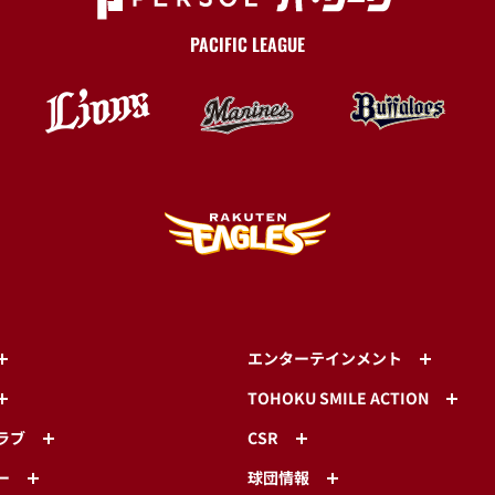
PACIFIC LEAGUE
エンターテインメント
TOHOKU SMILE ACTION
ラブ
CSR
ー
球団情報