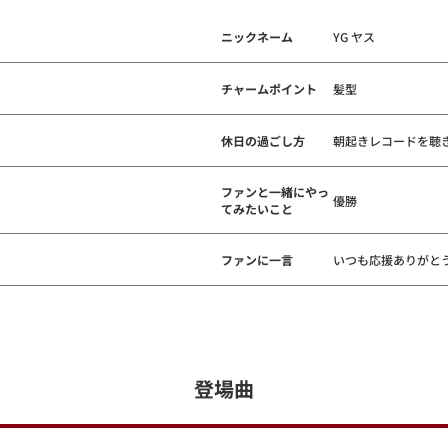
ニックネーム
YG ヤス
チャームポイント
髪型
休日の過ごし方
朝起きレコードを聴
ファンと一緒にやっ
優勝
てみたいこと
ファンに一言
いつも応援ありがと
登場曲