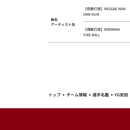
【奇数打席】REGGAE MAN
HAN-KUN
曲名
アーティスト名
【偶数打席】BIRDMAN
FIRE BALL
トップ
チーム情報
選手名鑑
YG安田