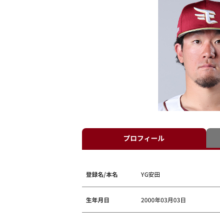
プロフィール
登録名/本名
YG安田
生年月日
2000年03月03日