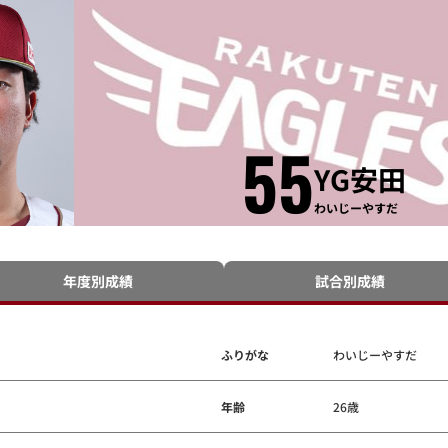
55
YG安田
わいじーやすだ
年度別成績
試合別成績
ふりがな
わいじーやすだ
年齢
26歳