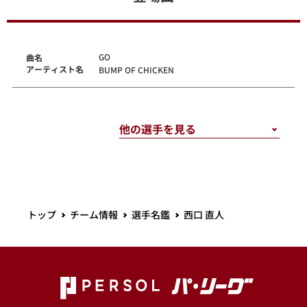
GO
曲名
アーティスト名
BUMP OF CHICKEN
トップ
チーム情報
選手名鑑
西口 直人