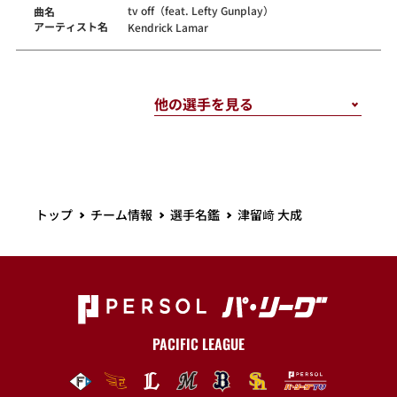
tv off（feat. Lefty Gunplay）
曲名
アーティスト名
Kendrick Lamar
トップ
チーム情報
選手名鑑
津留﨑 大成
PACIFIC LEAGUE