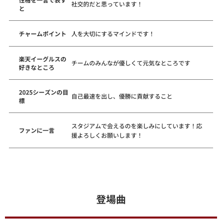
社交的だと思っています！
と
チャームポイント
人を大切にするマインドです！
楽天イーグルスの
チームのみんなが優しくて元気なところです
好きなところ
2025シーズンの目
自己最速を出し、優勝に貢献すること
標
スタジアムで会えるのを楽しみにしています！応
ファンに一言
援よろしくお願いします！
登場曲