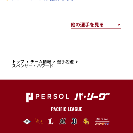
トップ
チーム情報
選手名鑑
スペンサー・ハワード
PACIFIC LEAGUE