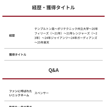
経歴・獲得タイトル
テンプルトン高～ポリテクニック州立大学～20年
フィリーズ（～21年）～21年レンジャーズ（～2
経歴
3年）～24年ジャイアンツ～24年ガーディアンズ
～25年楽天
獲得タイトル
Q&A
ファンに呼ばれた
スペンサー
いニックネーム
性格を一言で表す