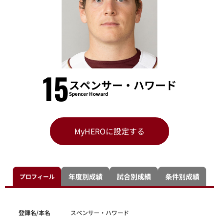
15
スペンサー・ハワード
Spencer Howard
MyHEROに設定する
年度別成績
試合別成績
条件別成績
プロフィール
登録名/本名
スペンサー・ハワード