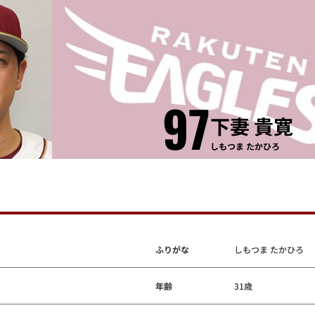
97
下妻 貴寛
しもつま たかひろ
ふりがな
しもつま たかひろ
年齢
31歳