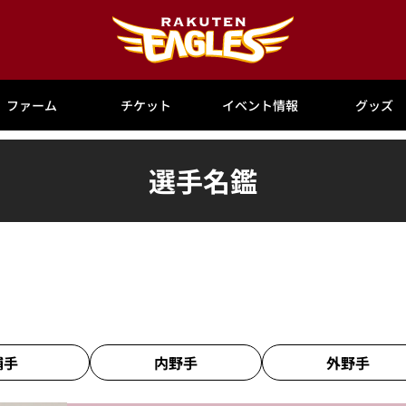
ファーム
チケット
イベント情報
グッズ
選手名鑑
捕手
内野手
外野手