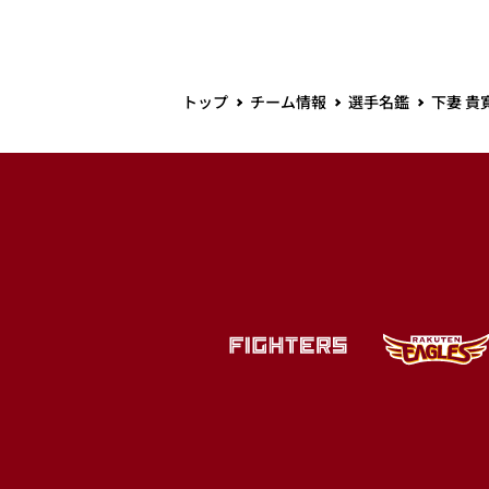
トップ
チーム情報
選手名鑑
下妻 貴