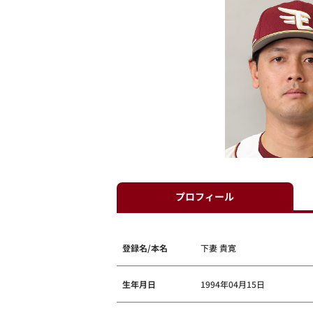
プロフィール
登録名/本名
下妻 貴寛
生年月日
1994年04月15日