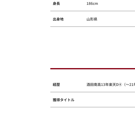
身長
186cm
出身地
山形県
経歴
酒田南高13年楽天D④（～21
獲得タイトル