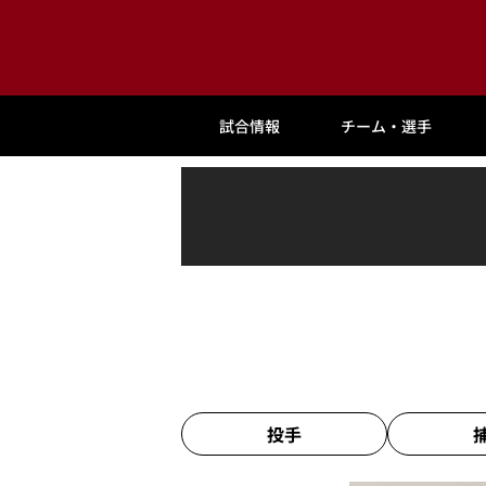
試合情報
チーム・選手
投手