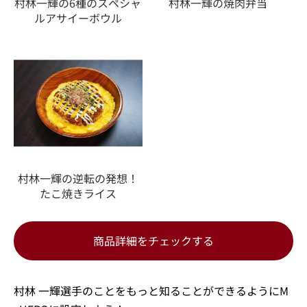
村林一輝の6種のスペシャ
村林一輝の焼肉弁当
ルアサイーボウル
村林一輝の逆転の発想！
たこ焼きライス
商品詳細をチェックする
村林 一輝選手のことをもっと知ることができるようにM