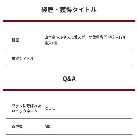
経歴・獲得タイトル
山本高～ルネス紅葉スポーツ柔整専門学校～17年
経歴
楽天D⑩
獲得タイトル
Q&A
ファンに呼ばれた
にしし
いニックネーム
血液型
B型