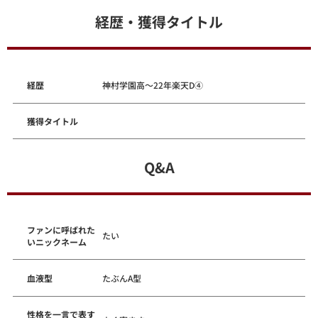
経歴・獲得タイトル
経歴
神村学園高～22年楽天D④
獲得タイトル
Q&A
ファンに呼ばれた
たい
いニックネーム
血液型
たぶんA型
性格を一言で表す