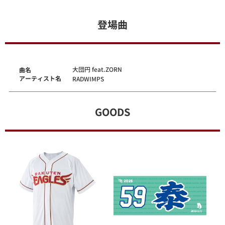
登場曲
大団円 feat.ZORN
曲名
アーティスト名
RADWIMPS
GOODS