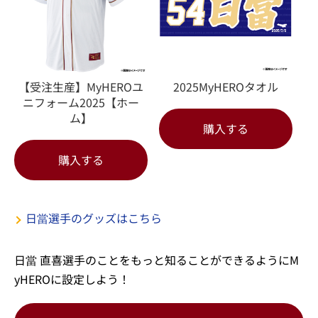
【受注生産】MyHEROユ
2025MyHEROタオル
ニフォーム2025【ホー
ム】
購入する
購入する
日當選手のグッズはこちら
日當 直喜選手のことをもっと知ることができるようにM
yHEROに設定しよう！