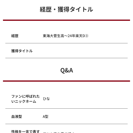
経歴・獲得タイトル
経歴
東海大菅生高～24年楽天D③
獲得タイトル
Q&A
ファンに呼ばれた
ひな
いニックネーム
血液型
A型
性格を一言で表す