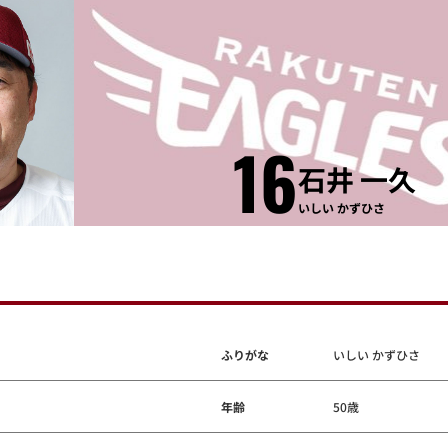
16
石井 一久
いしい かずひさ
ふりがな
いしい かずひさ
年齢
50歳