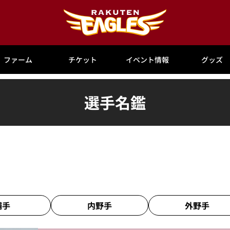
ファーム
チケット
イベント情報
グッズ
選手名鑑
捕手
内野手
外野手