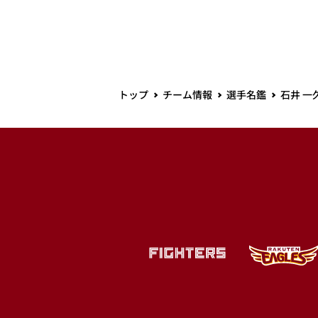
トップ
チーム情報
選手名鑑
石井 一