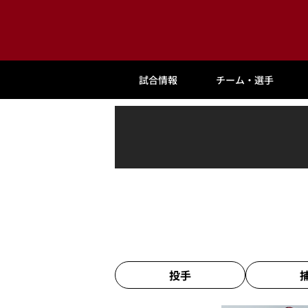
試合情報
チーム・選手
投手