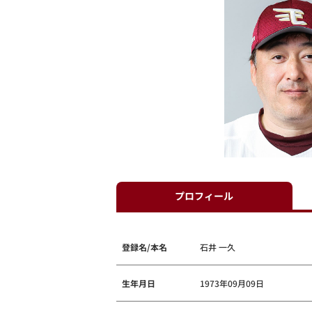
プロフィール
登録名/本名
石井 一久
生年月日
1973年09月09日