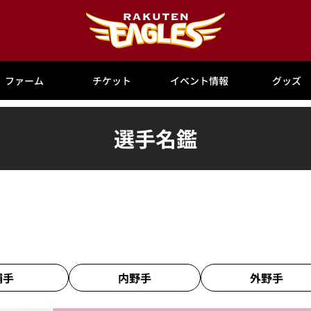
ファーム
チケット
イベント情報
グッズ
選手名鑑
捕手
内野手
外野手