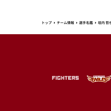
トップ
チーム情報
選手名鑑
垣内 哲