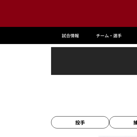
試合情報
チーム・選手
投手