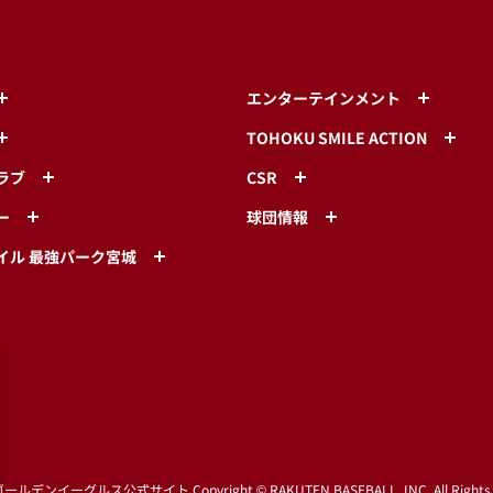
エンターテインメント
TOHOKU SMILE ACTION
ラブ
CSR
ー
球団情報
イル 最強パーク宮城
ゴールデンイーグルス公式サイト
Copyright © RAKUTEN BASEBALL, INC. All Rights