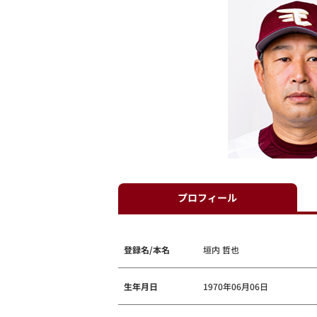
プロフィール
登録名/本名
垣内 哲也
生年月日
1970年06月06日