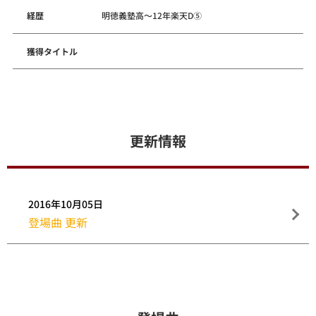
経歴
明徳義塾高～12年楽天D⑤
獲得タイトル
更新情報
2016年10月05日
登場曲 更新