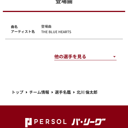
登場曲
登場曲
曲名
アーティスト名
THE BLUE HEARTS
トップ
チーム情報
選手名鑑
北川 倫太郎