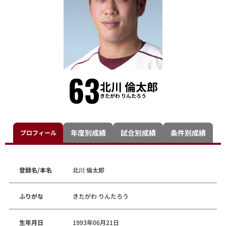
63
北川 倫太郎
きたがわ りんたろう
年度別成績
試合別成績
条件別成績
プロフィール
登録名/本名
北川 倫太郎
ふりがな
きたがわ りんたろう
生年月日
1993年06月21日