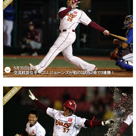
5月31日(金)
交流戦首位キープ！ジョーンズが初の1試合2発で3連勝！