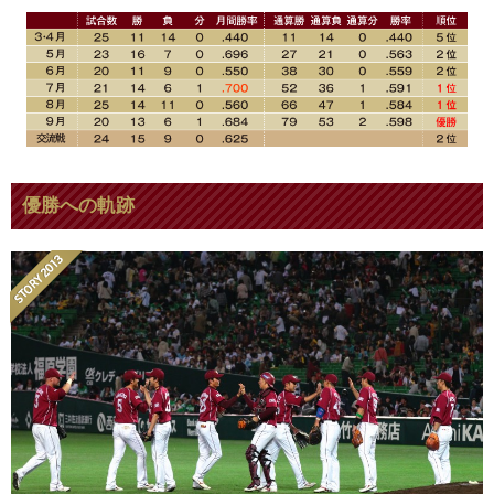
優勝への軌跡