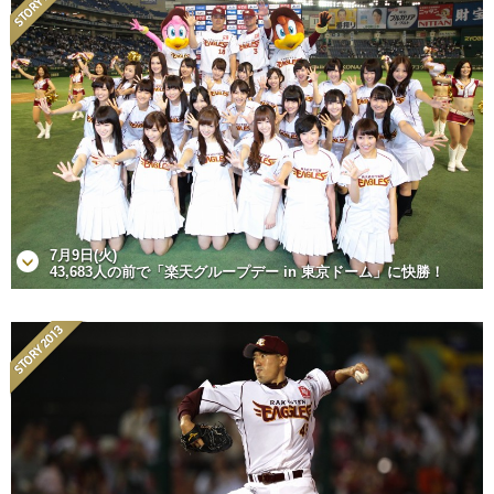
7月9日(火)
43,683人の前で「楽天グループデー in 東京ドーム」に快勝！