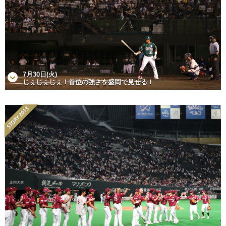
7月30日(火)
じぇじぇじぇ！首位の強さを盛岡で見せる！