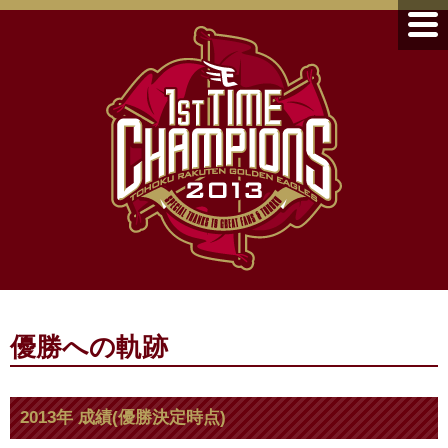
優勝への軌跡
2013年 成績(優勝決定時点)