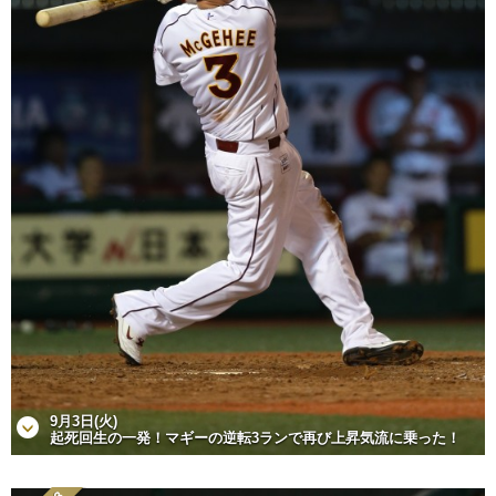
9月3日(火)
起死回生の一発！マギーの逆転3ランで再び上昇気流に乗った！