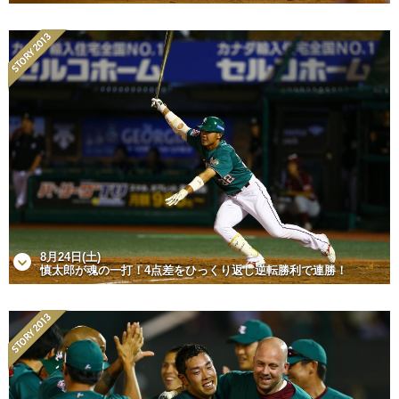
8月24日(土)
慎太郎が魂の一打！4点差をひっくり返し逆転勝利で連勝！