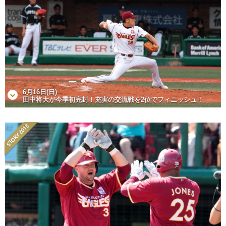
6月16日(日)
田中将大が今季初完封！充実の交流戦を2位でフィニッシュ！