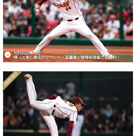
5月6日(月・祝)
帰って来た東北のマウンド！斎藤隆が復帰初登板で初勝利！