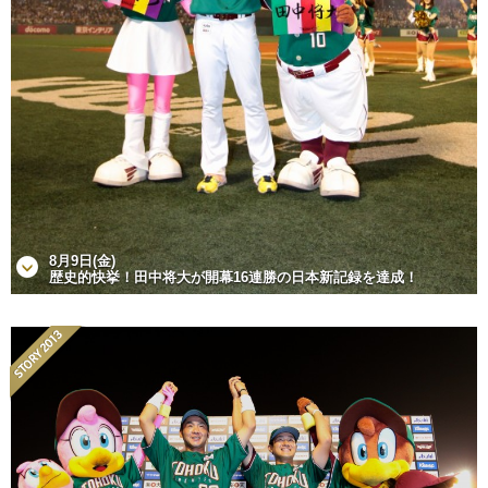
8月9日(金)
歴史的快挙！田中将大が開幕16連勝の日本新記録を達成！