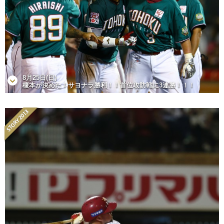
8月25日(日)
榎本が決めた！サヨナラ勝利！！首位攻防戦に3連勝！！！