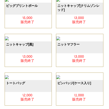
ビッグプリントボール
ニットキャップ[クリムゾンレ
ッド]
\5,000
\3,000
販売終了
販売終了
ニットキャップ[黒]
ニットマフラー
\3,000
\3,000
販売終了
販売終了
トートバッグ
ピンバッジ[ケース入り]
\2,000
\1,000
販売終了
販売終了