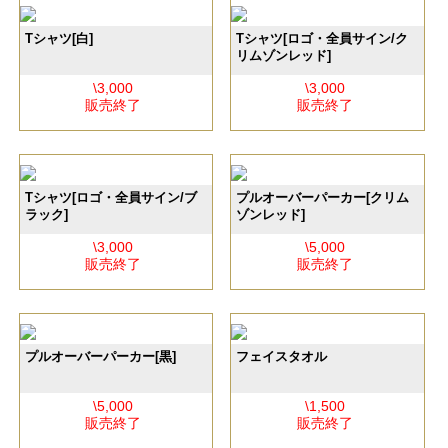
Tシャツ[白]
Tシャツ[ロゴ・全員サイン/ク
リムゾンレッド]
\3,000
\3,000
販売終了
販売終了
Tシャツ[ロゴ・全員サイン/ブ
プルオーバーパーカー[クリム
ラック]
ゾンレッド]
\3,000
\5,000
販売終了
販売終了
プルオーバーパーカー[黒]
フェイスタオル
\5,000
\1,500
販売終了
販売終了