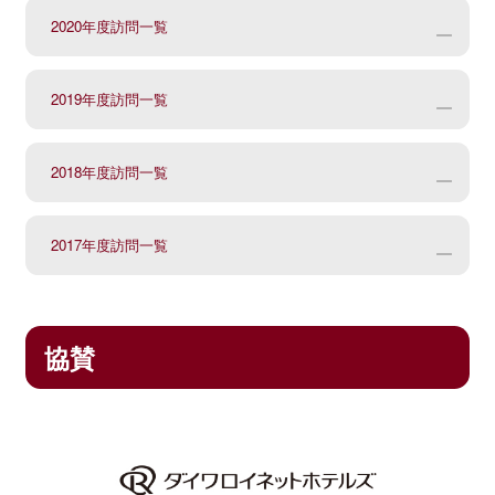
4
7月2日（水）
仙台市立遠見塚
3
6月26日（水）
多賀城市立多賀城
2020年度訪問一覧
2
5月26日（金）
大崎市立鳴子
1
5月16日（月）
仙台市立榴岡小
No.
訪問日
学校名
5
7月4日（金）
仙台市立富沢小
4
6月28日（金）
白石市立大平小
3
5月31日（水）
涌谷町立箟岳白
2019年度訪問一覧
2
6月6日（月）
塩竃市立第一小
1
8月26日（木）
富谷市立東向陽台
No.
訪問日
学校名
6
7月7日（月）
亘理町立高屋小
5
7月1日（月）
仙台市立鶴が丘
4
6月16日（金）
気仙沼市立月立
3
6月7日（火）
柴田町立船迫小
2018年度訪問一覧
2
10月15日（金）
美里町立南郷小
1
6月14日（木）
仙台市立八乙女
No.
訪問日
学校名
7
7月8日（火）
山元町立山下第一
6
7月2日（火）
大崎市立鹿島台
5
6月20日（火）
加美町立賀美石
4
6月10日（金）
白石市立大平小
3
10月18日（月）
塩竃市立第一小
2017年度訪問一覧
2
6月20日（水）
仙台市立金剛沢
1
6月19日（水）
涌谷町立涌谷第一
No.
訪問日
学校名
8
7月11日（金）
石巻市立鹿又小
7
7月5日（金）
仙台市立荒巻小
6
6月27日（火）
仙台市立東仙台
5
6月14日（火）
仙台市立栗生小
4
10月19日（火）
仙台市立幸町南小
3
6月21日（木）
柴田町立柴田
2
6月26日（水）
川崎町立富岡小
1
9月1日（火）
仙台市立栗生小
No.
訪問日
学校
協賛
9
7月14日（月）
利府町立菅谷台
8
7月9日（火）
仙台市立栗生小
7
6月28日（水）
山元町立山下第
6
6月17日（金）
加美町立賀美石
5
10月21日（木）
大崎市立岩出山小
4
6月22日（金）
大崎市立古川第
3
6月26日（水）
大河原町立大河原
2
9月3日（木）
石巻市立広渕小
1
6月12日（月）
秋田県鹿角市立
10
7月16日（水）
多賀城市立城南
9
7月10日（水）
涌谷町立箟岳白山
8
6月29日（木）
石巻市立住吉
7
6月21日（火）
仙台市立館小
6
10月22日（金）
仙台市立東長町小
5
6月28日（木）
仙台市立鶴谷東
4
7月5日（金）
仙台市立向山小
3
9月11日（金）
仙台市立広瀬小
2
6月19日（月）
角田市立東