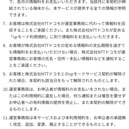
で、各月の情報料をお支払いいただきます。当該月に本契約が締
結されている端末から、本サービスが提供する全ての情報が参照
できます。
7.
お客様は株式会社NTTドコモが運営事務局に代わって情報料を回
収することをご承諾ください。また株式会社NTTドコモが定める
「spモード利用規約」に則り情報料をお支払いいただきます。
8.
お客様が株式会社NTTドコモの定める情報料の支払期限を過ぎて
も情報料をお支払いいただけない場合、株式会社NTTドコモが運
営事務局にお客様の氏名・住所・未払い情報料などを通知するこ
とをご承諾ください。
9.
お客様と株式会社NTTドコモとのspモードサービス契約が解除さ
れた場合、本契約も該当日をもって解除されたものとします。
10.
運営事務局は、お申込者が情報料のお支払いをされない場合、ま
たはこの利用規約に違反した場合、何ら通知または催告を要せず
お申込者への有料情報の提供を停止し、また本契約の解除ができ
るものとします。
11.
運営事務局は本サービスおよび本利用規約を、お申込者の承諾無
く改定、追加、変更、廃止することができるものとします。