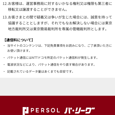
12.
お客様は、運営事務局に対するいかなる権利又は権限も第三者に
移転又は譲渡することができません。
13.
お客さまとの間で疑義又は争いが生じた場合には、誠意を持って
協議することとしますが、それでもなお解決しない場合には東京
地方裁判所又は東京簡易裁判所を専属の管轄裁判所とします。
【通信料について】
・
当サイトのコンテンツは、下記免責事項をお読みになり、ご了承頂いた方に
お使い頂けます。
・
パケット通信にはNTTドコモ所定のパケット通信料が発生します。
・
電波状況などにより、パケット通信をやり直す場合があります。
・
記載されているデータ量はあくまでも目安です。