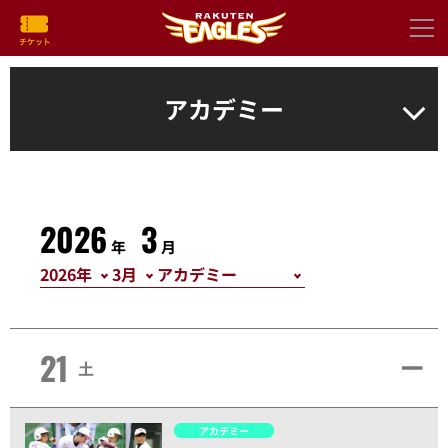
アカデミー
2026
3
年
月
21
土
アカデミー