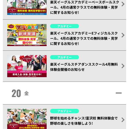
楽天イーグルスアカデミーベースボールスク
ール、4月の通常クラスでの無料体験・見学
に関するお知らせ!
アカデミー
楽天イーグルスアカデミーEフィジカルスク
ール、4月の通常クラスでの無料体験・見学
に関するお知らせ!
アカデミー
楽天イーグルスチアダンススクール4月無料
体験会開催のお知らせ
20
金
アカデミー
野球を始めるチャンス!富沢校 無料体験会で
野球の楽しさを体験しよう!