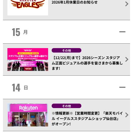
2026年1月休業日のお知らせ
15
月
その他
【12/22(月)まで】2026シーズン スタジア
ム正面ビジュアルの選手を皆さまから募集し
ます!
14
日
その他
※情報更新※【営業時間変更】「楽天モバイ
ル イーグルススタジアムショップ仙台店」
がオープン!