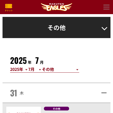
その他
2025
7
年
月
31
木
その他