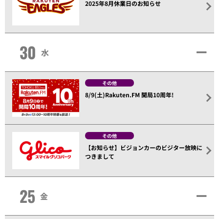
2025年8月休業日のお知らせ
30
水
その他
8/9(土)Rakuten.FM 開局10周年!
その他
【お知らせ】ビジョンカーのビジター放映に
つきまして
25
金