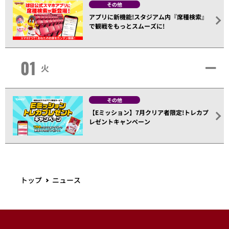
その他
アプリに新機能!スタジアム内『席種検索』
で観戦をもっとスムーズに!
01
火
その他
【Eミッション】7月クリア者限定!トレカプ
レゼントキャンペーン
トップ
ニュース