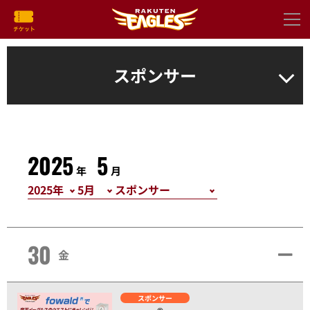
スポンサー
2025
5
年
月
30
金
スポンサー