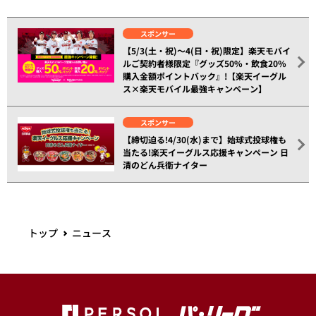
スポンサー
【5/3(土・祝)～4(日・祝)限定】楽天モバイ
ルご契約者様限定『グッズ50%・飲食20%
購入金額ポイントバック』!【楽天イーグル
ス×楽天モバイル最強キャンペーン】
スポンサー
【締切迫る!4/30(水)まで】始球式投球権も
当たる!楽天イーグルス応援キャンペーン 日
清のどん兵衛ナイター
トップ
ニュース