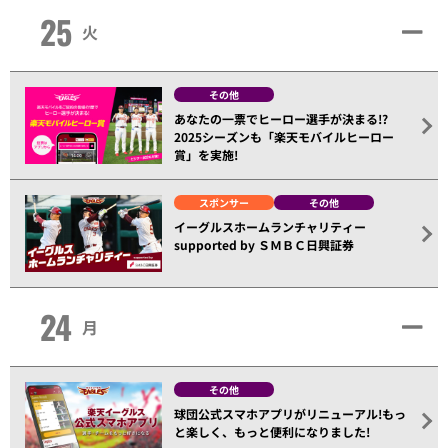
25
火
その他
あなたの一票でヒーロー選手が決まる!?
2025シーズンも「楽天モバイルヒーロー
賞」を実施!
スポンサー
その他
イーグルスホームランチャリティー
supported by ＳＭＢＣ日興証券
24
月
その他
球団公式スマホアプリがリニューアル!もっ
と楽しく、もっと便利になりました!