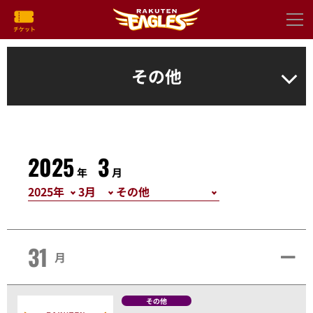
その他
2025
3
年
月
31
月
その他