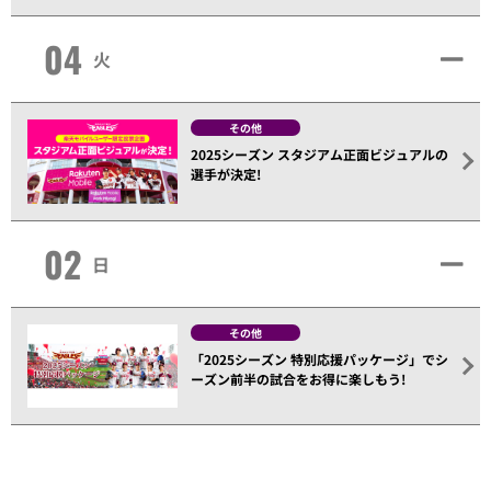
04
火
その他
2025シーズン スタジアム正面ビジュアルの
選手が決定!
02
日
その他
「2025シーズン 特別応援パッケージ」でシ
ーズン前半の試合をお得に楽しもう!