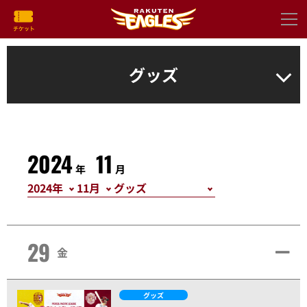
グッズ
2024
11
年
月
29
金
グッズ