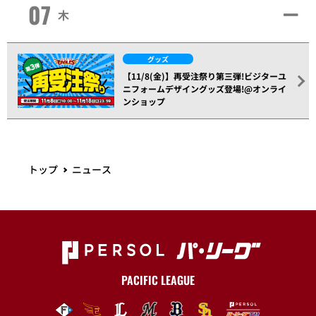
07
木
グッズ
【11/8(金)】再受注祭り第三弾!ビジターユ
ニフォームデザイングッズ登場!@オンライ
ンショップ
トップ
ニュース
PACIFIC LEAGUE