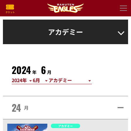
アカデミー
2024
6
年
月
24
月
アカデミー