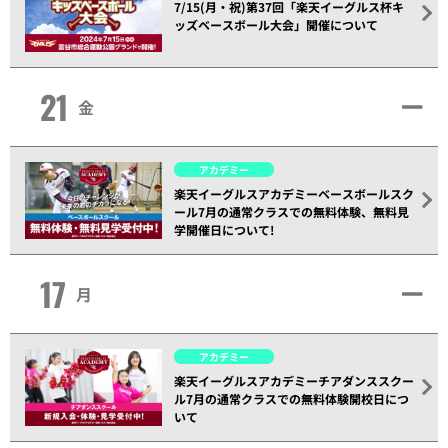
7/15(月・祝)第37回「楽天イーグルス杯キ
ッズベースボール大会」開催について
21
金
アカデミー
楽天イーグルスアカデミーベースボールスク
ール7月の通常クラスでの無料体験、無料見
学開催日について!
17
月
アカデミー
楽天イーグルスアカデミーチアダンススクー
ル7月の通常クラスでの無料体験開校日につ
いて