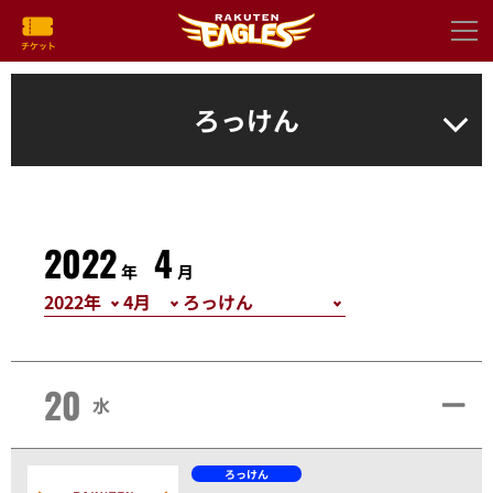
ろっけん
2022
4
年
月
20
水
ろっけん