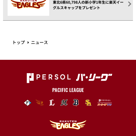
東北6県60,798人の新小学1年生に楽天イー
グルスキャップをプレゼント
トップ
ニュース
PACIFIC LEAGUE