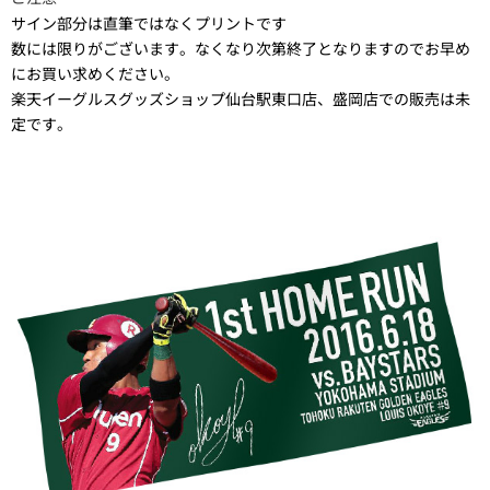
サイン部分は直筆ではなくプリントです
数には限りがございます。なくなり次第終了となりますのでお早め
にお買い求めください。
楽天イーグルスグッズショップ仙台駅東口店、盛岡店での販売は未
定です。