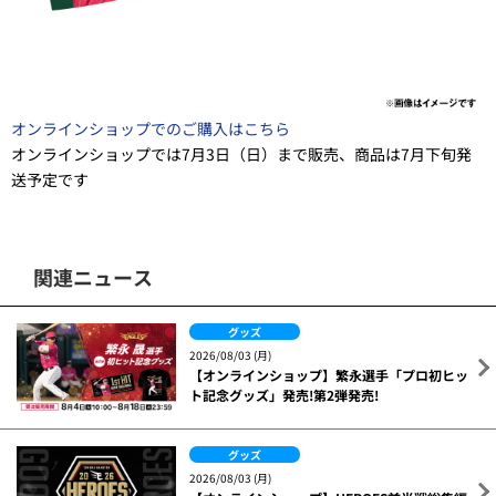
オンラインショップでのご購入はこちら
オンラインショップでは7月3日（日）まで販売、商品は7月下旬発
送予定です
関連ニュース
グッズ
2026/08/03 (月)
【オンラインショップ】繁永選手「プロ初ヒッ
ト記念グッズ」発売!第2弾発売!
グッズ
2026/08/03 (月)