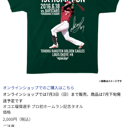
オンラインショップでのご購入はこちら
オンラインショップでは7月3日（日）まで販売、商品は7月下旬発
送予定です
オコエ瑠偉選手 プロ初ホームラン記念タオル
価格
2,000円（税込）
ご注意