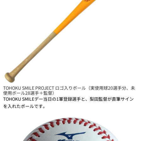
TOHOKU SMILE PROJECT ロゴ入りボール（実使用球20選手分、未
使用ボール28選手＋監督）
TOHOKU SMILEデー当日の1軍登録選手と、梨田監督が直筆サイン
を入れたボールです。