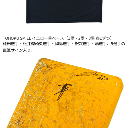
TOHOKU SMILE イエロー塁ベース（1塁・2塁・3塁 各1ずつ）
藤田選手・松井稼頭央選手・岡島選手・銀次選手・嶋選手、5選手の
直筆サイン入り。