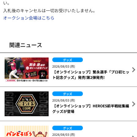
い。
入札後のキャンセルは一切お受けいたしません。
オークション会場はこちら
関連ニュース
グッズ
2026/08/03 (月)
【オンラインショップ】繁永選手「プロ初ヒッ
ト記念グッズ」発売!第2弾発売!
グッズ
2026/08/03 (月)
【オンラインショップ】HEROES前半戦総集編
グッズが登場
グッズ
2026/08/03 (月)