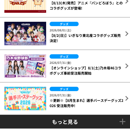
【8/13(木)発売】アニメ『パンどろぼう』との
コラボグッズが登場!
グッズ
2026/08/01 (土)
【8/2(日)】いぎなり東北産コラボグッズ販売
決定!
グッズ
2026/07/31 (金)
【オンラインショップ】8/1(土)乃木坂46コラ
ボグッズ事前受注販売開始
グッズ
2026/07/31 (金)
※更新※【8月生まれ】選手バースデーグッズ2
026 受注販売中!
もっと見る