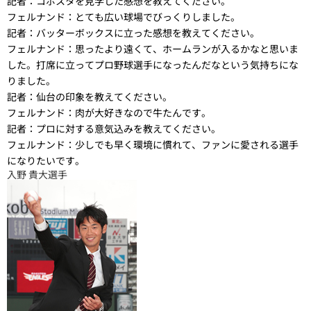
記者：
コボスタを見学した感想を教えてください。
フェルナンド：
とても広い球場でびっくりしました。
記者：
バッターボックスに立った感想を教えてください。
フェルナンド：
思ったより遠くて、ホームランが入るかなと思いま
した。打席に立ってプロ野球選手になったんだなという気持ちにな
りました。
記者：
仙台の印象を教えてください。
フェルナンド：
肉が大好きなので牛たんです。
記者：
プロに対する意気込みを教えてください。
フェルナンド：
少しでも早く環境に慣れて、ファンに愛される選手
になりたいです。
入野 貴大選手