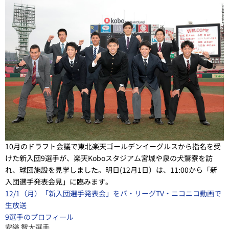
10月のドラフト会議で東北楽天ゴールデンイーグルスから指名を受
けた新入団9選手が、楽天Koboスタジアム宮城や泉の犬鷲寮を訪
れ、球団施設を見学しました。明日(12月1日）は、11:00から「新
入団選手発表会見」に臨みます。
12/1（月）「新入団選手発表会」をパ・リーグTV・ニコニコ動画で
生放送
9選手のプロフィール
安樂 智大選手