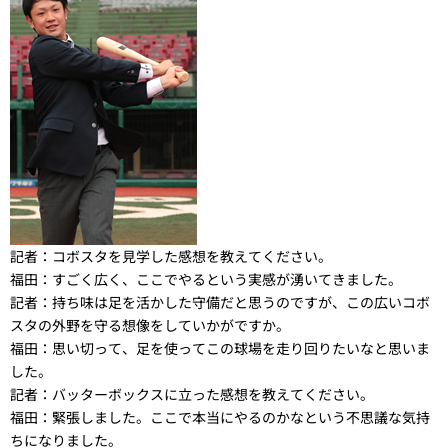
記者：
コボスタを見学した感想を教えてください。
福田：
すごく広く、ここでやるという実感が湧いてきました。
記者：
持ち味は足を活かした守備だと思うのですが、この広いコボ
スタの外野を守る想像をしていかがですか。
福田：
思い切って、足を使ってこの球場を走り回りたいなと思いま
した。
記者：
バッターボックスに立った感想を教えてください。
福田：
緊張しました。ここで本当にやるのかなという不思議な気持
ちになりました。