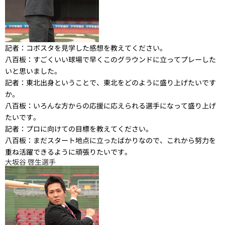
記者：
コボスタを見学した感想を教えてください。
八百板：
すごくいい球場で早くこのグラウンドに立ってプレーした
いと思いました。
記者：
東北出身ということで、東北をどのように盛り上げたいです
か。
八百板：
いろんな方からの応援に応えられる選手になって盛り上げ
たいです。
記者：
プロに向けての目標を教えてください。
八百板：
まだスタート地点に立ったばかりなので、これから努力を
重ね活躍できるように頑張りたいです。
大坂谷 啓生選手