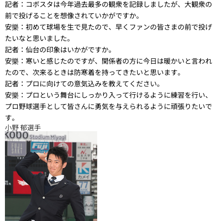
記者：
コボスタは今年過去最多の観衆を記録しましたが、大観衆の
前で投げることを想像されていかがですか。
安樂：
初めて球場を生で見たので、早くファンの皆さまの前で投げ
たいなと思いました。
記者：
仙台の印象はいかがですか。
安樂：
寒いと感じたのですが、関係者の方に今日は暖かいと言われ
たので、次来るときは防寒着を持ってきたいと思います。
記者：
プロに向けての意気込みを教えてください。
安樂：
プロという舞台にしっかり入って行けるように練習を行い、
プロ野球選手として皆さんに勇気を与えられるように頑張りたいで
す。
小野 郁選手