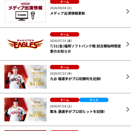
チーム
2026/08/04 (火)
メディア出演情報更新
チーム
2026/07/31 (金)
7/31(金)福岡ソフトバンク戦 試合開始時間変
更のお知らせ
チーム
2026/07/23 (木)
九谷 瑠選手がプロ初勝利を記録!
チーム
グッズ
2026/07/18 (土)
繁永 晟選手がプロ初ヒットを記録!