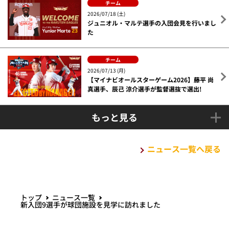
チーム
2026/07/18 (土)
ジュニオル・マルテ選手の入団会見を行いまし
た
チーム
2026/07/13 (月)
【マイナビオールスターゲーム2026】藤平 尚
真選手、辰己 涼介選手が監督選抜で選出!
もっと見る
ニュース一覧へ戻る
トップ
ニュース一覧
新入団9選手が球団施設を見学に訪れました