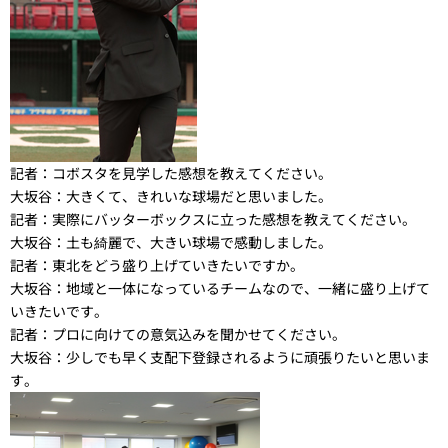
記者：
コボスタを見学した感想を教えてください。
大坂谷：
大きくて、きれいな球場だと思いました。
記者：
実際にバッターボックスに立った感想を教えてください。
大坂谷：
土も綺麗で、大きい球場で感動しました。
記者：
東北をどう盛り上げていきたいですか。
大坂谷：
地域と一体になっているチームなので、一緒に盛り上げて
いきたいです。
記者：
プロに向けての意気込みを聞かせてください。
大坂谷：
少しでも早く支配下登録されるように頑張りたいと思いま
す。