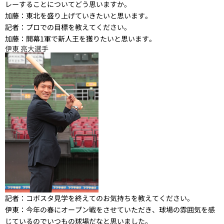
レーすることについてどう思いますか。
加藤：
東北を盛り上げていきたいと思います。
記者：
プロでの目標を教えてください。
加藤：
開幕1軍で新人王を獲りたいと思います。
伊東 亮大選手
記者：
コボスタ見学を終えてのお気持ちを教えてください。
伊東：
今年の春にオープン戦をさせていただき、球場の雰囲気を感
じているのでいつもの球場だなと思いました。