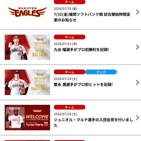
チーム
2026/07/31 (金)
7/31(金)福岡ソフトバンク戦 試合開始時間変
更のお知らせ
チーム
2026/07/23 (木)
九谷 瑠選手がプロ初勝利を記録!
チーム
グッズ
2026/07/18 (土)
繁永 晟選手がプロ初ヒットを記録!
チーム
2026/07/18 (土)
ジュニオル・マルテ選手の入団会見を行いまし
た