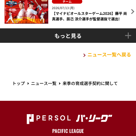
チーム
2026/07/13 (月)
【マイナビオールスターゲーム2026】藤平 尚
真選手、辰己 涼介選手が監督選抜で選出!
もっと見る
ニュース一覧へ戻る
トップ
ニュース一覧
来季の育成選手契約に関して
PACIFIC LEAGUE