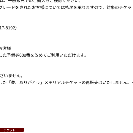
は、一般販売でのご購入もご検討ください。
プグレードをされたお客様については払戻を承りますので、対象のチケッ
7-8192）
お客様
した
予備券60s番
を改めてご利用いただけます。
ざいません。
ました「夢、ありがとう」メモリアルチケットの再販売はいたしません。
チケット