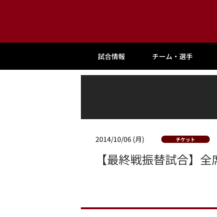
試合情報
チーム・選手
2014/10/06 (月)
チケット
【最終戦振替試合】全席