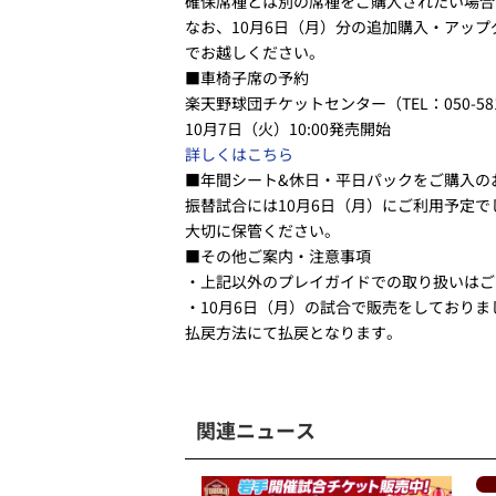
確保席種とは別の席種をご購入されたい場合
なお、10月6日（月）分の追加購入・アッ
でお越しください。
■車椅子席の予約
楽天野球団チケットセンター（TEL：050-581
10月7日（火）10:00発売開始
詳しくはこちら
■年間シート&休日・平日パックをご購入の
振替試合には10月6日（月）にご利用予定で
大切に保管ください。
■その他ご案内・注意事項
・上記以外のプレイガイドでの取り扱いはご
・10月6日（月）の試合で販売をしており
払戻方法にて払戻となります。
関連ニュース