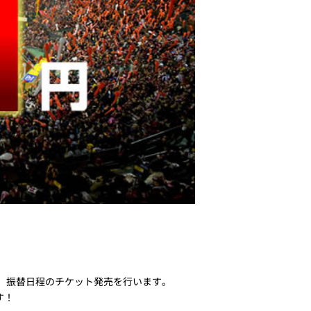
火）振替日程のチケット発売を行います。
す！