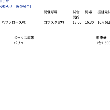
知らせ
のお知らせ［振替試合］
開催球場
試合
開場
振替元
開始
・バファローズ戦
コボスタ宮城
18:00
16:30
10月6
ボックス席等
駐車券
バリュー
1台1,50