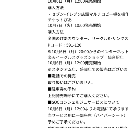
10月6日（月）12:00発売開始
購入方法
・セブン-イレブン店頭マルチコピー機を操
チケットぴあ
10月7日（火）10:00発売開始
購入方法
全国のぴあカウンター、サークルK･サンクス
Pコード：591-120
※10月6日（月）20:00からのインター
楽天イーグルスグッズショップ 仙台駅店
10月6日（月）12:00発売開始
※スタジアム店、盛岡店での販売はございま
■電話での発売
取り扱いはございません。
■駐車券の予約
上記発売場所にてご購入ください。
■SOCコンシェルジュサービスについて
10月6日（月）12:00よりお電話にて承りま
当サービス用に一部座席（バイバーシート）
予めご了承ください。