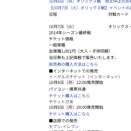
10月6日（月）オリックス戦 雨天中止のお
【10月7日（火）オリックス戦】イベント
日程
対戦カード
10月7日（火）
オリックス
2014年シーズン最終戦
チケット価格
一般席種
全席種1,001円（大人・子供同額）
当日券も上記価格で販売いたします。
前売券の購入方法はこちら
■インターネットでの発売
イーグルスチケット（インターネット）
10月6日（月）12:00発売開始
パソコン・携帯共通
チケット購入はこちら
チケットぴあ
10月6日（月）20:00発売開始
チケット購入はこちら
■店頭での発売
セブン-イレブン