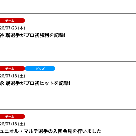
チーム
26/07/23 (木)
谷 瑠選手がプロ初勝利を記録!
チーム
グッズ
26/07/18 (土)
永 晟選手がプロ初ヒットを記録!
チーム
26/07/18 (土)
ュニオル・マルテ選手の入団会見を行いました