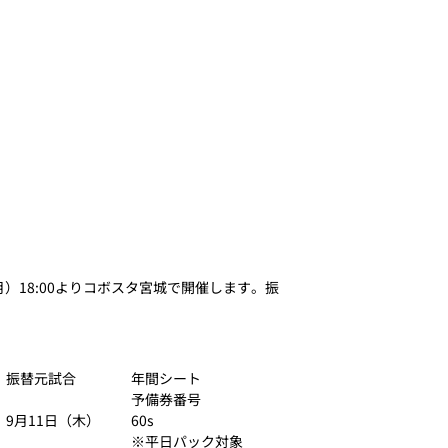
）18:00よりコボスタ宮城で開催します。振
振替元試合
年間シート
予備券番号
9月11日（木）
60s
※平日パック対象