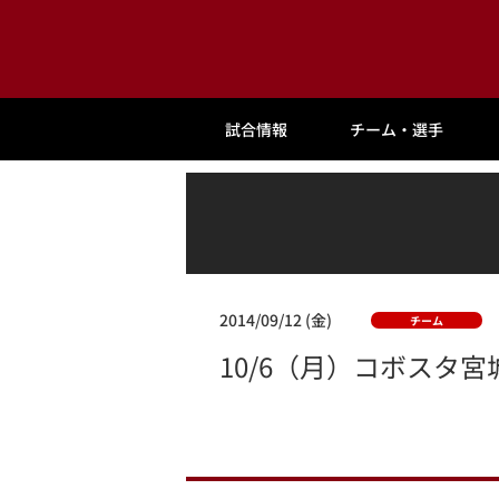
試合情報
チーム・選手
2014/09/12 (金)
チーム
10/6（月）コボスタ