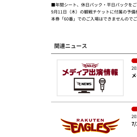
■年間シート、休日パック・平日パックをご
9月11日（木）の観戦チケットに付属の予備
本券「60番」でのご入場はできませんので
関連ニュース
20
メ
20
7