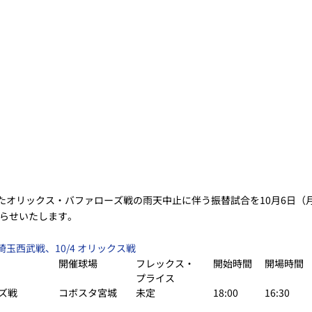
たオリックス・バファローズ戦の雨天中止に伴う振替試合を10月6日（月
らせいたします。
 埼玉西武戦、10/4 オリックス戦
開催球場
フレックス・
開始時間
開場時間
プライス
ズ戦
コボスタ宮城
未定
18:00
16:30