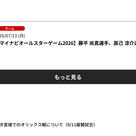
チーム
26/07/13 (月)
マイナビオールスターゲーム2026】藤平 尚真選手、辰己 涼
もっと見る
スタ宮城でのオリックス戦について（9/11振替試合）