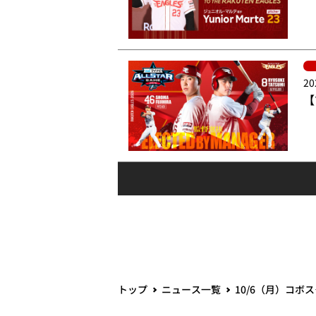
20
【
トップ
ニュース一覧
10/6（月）コボ