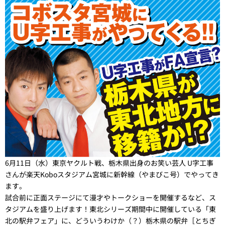
6月11日（水）東京ヤクルト戦、栃木県出身のお笑い芸人 U字工事
さんが楽天Koboスタジアム宮城に新幹線（やまびこ号）でやってき
ます。
試合前に正面ステージにて漫才やトークショーを開催するなど、ス
タジアムを盛り上げます！東北シリーズ期間中に開催している「東
北の駅弁フェア」に、どういうわけか（？）栃木県の駅弁［とちぎ