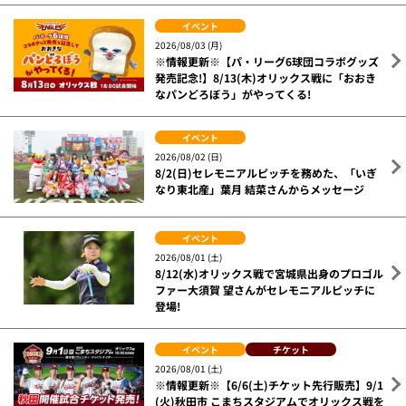
イベント
2026/08/03 (月)
※情報更新※【パ・リーグ6球団コラボグッズ
発売記念!】8/13(木)オリックス戦に「おおき
なパンどろぼう」がやってくる!
イベント
2026/08/02 (日)
8/2(日)セレモニアルピッチを務めた、「いぎ
なり東北産」葉月 結菜さんからメッセージ
イベント
2026/08/01 (土)
8/12(水)オリックス戦で宮城県出身のプロゴル
ファー大須賀 望さんがセレモニアルピッチに
登場!
イベント
チケット
2026/08/01 (土)
※情報更新※【6/6(土)チケット先行販売】9/1
(火)秋田市 こまちスタジアムでオリックス戦を