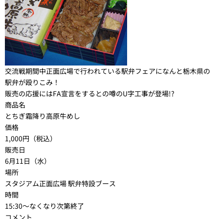
交流戦期間中正面広場で行われている駅弁フェアになんと栃木県の
駅弁が殴りこみ！
販売の応援にはFA宣言をするとの噂のU字工事が登場!?
商品名
とちぎ霜降り高原牛めし
価格
1,000円（税込）
販売日
6月11日（水）
場所
スタジアム正面広場 駅弁特設ブース
時間
15:30～なくなり次第終了
コメント