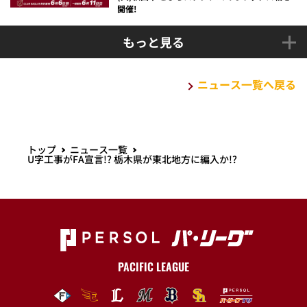
開催!
もっと見る
ニュース一覧へ戻る
トップ
ニュース一覧
U字工事がFA宣言!? 栃木県が東北地方に編入か!?
PACIFIC LEAGUE