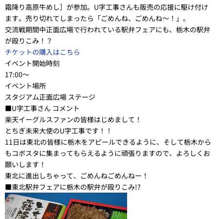
霜降り高原牛めし］が参加。U字工事さんも販売の応援に駆け付け
ます。売り切れてしまったら「ごめんね、ごめんね～！」。
交流戦期間中正面広場で行われている駅弁フェアにも、栃木の駅弁
が殴りこみ！？
チケットの購入はこちら
イベント開始時刻
17:00～
イベント場所
スタジアム正面広場 ステージ
■U字工事さん コメント
楽天イーグルスファンの皆様はじめまして！
とちぎ未来大使のU字工事です！！
11日は東北の皆様に栃木をアピールできるように、そして栃木から
もコボスタに集まってもらえるように頑張りますので、よろしくお
願いします！
東北に進出しちゃって、ごめんねごめんねー！
■東北駅弁フェアに栃木の駅弁が殴りこみ!?