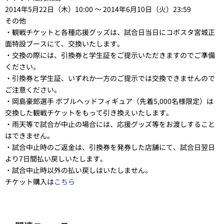
2014年5月22日（木）10:00 ～ 2014年6月10日（火）23:59
その他
・観戦チケットと各種応援グッズは、試合日当日にコボスタ宮城正
面特設ブースにて、交換いたします。
・交換の際には、引換券と学生証をご提示いただきますのでご準備
ください。
・引換券と学生証、いずれか一方のご提示では交換できませんので
ご注意ください。
・岡島豪郎選手 ボブルヘッドフィギュア（先着5,000名様限定）は
交換した観戦チケットをもって引き換えいたします。
・雨天等で試合が中止の場合には、応援グッズ等をお渡しすること
はできません。
・試合中止時のご返金は、引換券を発券した店舗にて、試合日翌日
より7日間払い戻しいたします。
・試合中止時以外の払い戻しはいたしません。
チケット購入は
こちら