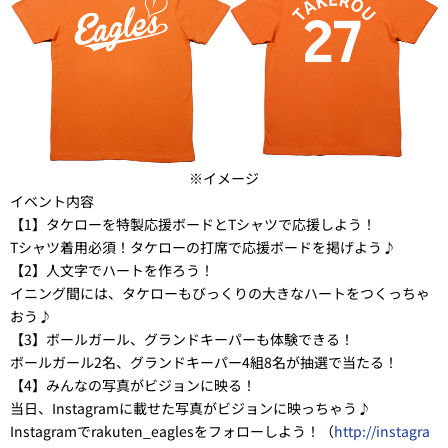
※イメージ
イベント内容
【1】タケローを特製応援ボードとTシャツで応援しよう！
Tシャツ着用必須！タケローの打席で応援ボードを掲げよう♪
【2】人文字でハートを作ろう！
イニング間には、タケローもびっくりの大きなハートをつくっちゃ
おう♪
【3】ボールガール、グランドキーパーも体験できる！
ボールガール2名、グランドキーパー4組8名が抽選で当たる！
【4】みんなの写真がビジョンに映る！
当日、Instagramに載せた写真がビジョンに映っちゃう♪
Instagramでrakuten_eaglesをフォローしよう！（
http://instagra