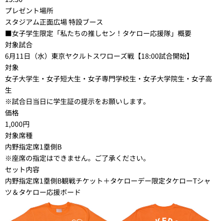
プレゼント場所
スタジアム正面広場 特設ブース
■女子学生限定「私たちの推しセン！タケロー応援隊」概要
対象試合
6月11日（水）東京ヤクルトスワローズ戦【18:00試合開始】
対象
女子大学生・女子短大生・女子専門学校生・女子大学院生・女子高
生
※試合日当日に学生証の提示をお願いします。
価格
1,000円
対象席種
内野指定席1塁側B
※座席の指定はできません。ご了承ください。
セット内容
内野指定席1塁側B観戦チケット＋タケローデー限定タケローTシャ
ツ＆タケロー応援ボード