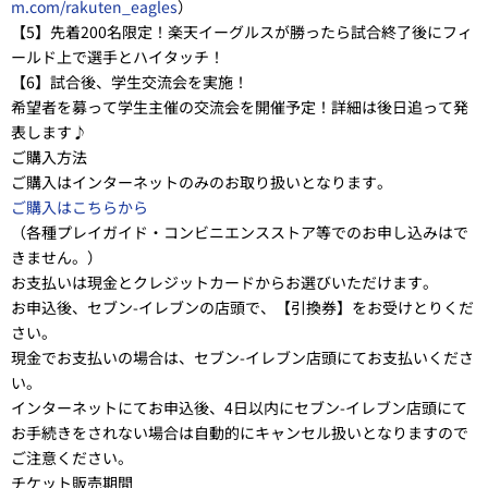
m.com/rakuten_eagles
）
【5】先着200名限定！楽天イーグルスが勝ったら試合終了後にフィ
ールド上で選手とハイタッチ！
【6】試合後、学生交流会を実施！
希望者を募って学生主催の交流会を開催予定！詳細は後日追って発
表します♪
ご購入方法
ご購入はインターネットのみのお取り扱いとなります。
ご購入はこちらから
（各種プレイガイド・コンビニエンスストア等でのお申し込みはで
きません。）
お支払いは現金とクレジットカードからお選びいただけます。
お申込後、セブン-イレブンの店頭で、【引換券】をお受けとりくだ
さい。
現金でお支払いの場合は、セブン-イレブン店頭にてお支払いくださ
い。
インターネットにてお申込後、4日以内にセブン-イレブン店頭にて
お手続きをされない場合は自動的にキャンセル扱いとなりますので
ご注意ください。
チケット販売期間