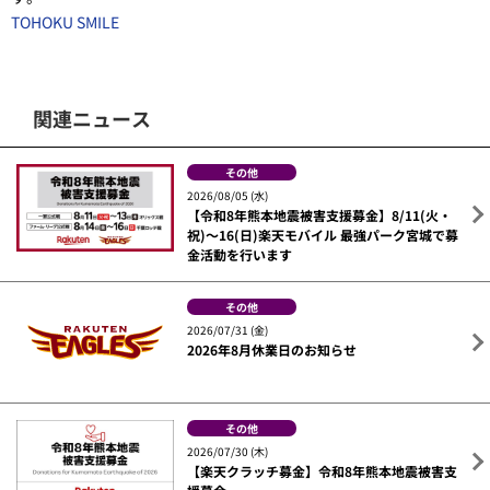
TOHOKU SMILE
関連ニュース
その他
2026/08/05 (水)
【令和8年熊本地震被害支援募金】8/11(火・
祝)～16(日)楽天モバイル 最強パーク宮城で募
金活動を行います
その他
2026/07/31 (金)
2026年8月休業日のお知らせ
その他
2026/07/30 (木)
【楽天クラッチ募金】令和8年熊本地震被害支