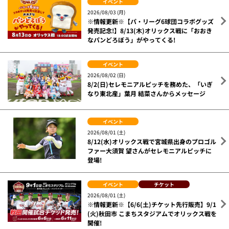
イベント
2026/08/03 (月)
※情報更新※【パ・リーグ6球団コラボグッズ
発売記念!】8/13(木)オリックス戦に「おおき
なパンどろぼう」がやってくる!
イベント
2026/08/02 (日)
8/2(日)セレモニアルピッチを務めた、「いぎ
なり東北産」葉月 結菜さんからメッセージ
イベント
2026/08/01 (土)
8/12(水)オリックス戦で宮城県出身のプロゴル
ファー大須賀 望さんがセレモニアルピッチに
登場!
イベント
チケット
2026/08/01 (土)
※情報更新※【6/6(土)チケット先行販売】9/1
(火)秋田市 こまちスタジアムでオリックス戦を
開催!