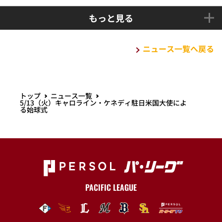
もっと見る
ニュース一覧へ戻る
トップ
ニュース一覧
5/13（火）キャロライン・ケネディ駐日米国大使によ
る始球式
PACIFIC LEAGUE