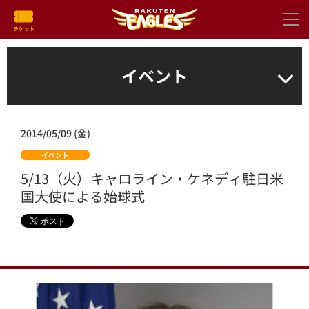
イベント
2014/05/09 (金)
イベント
5/13（火）キャロライン・ケネディ駐日米
国大使による始球式