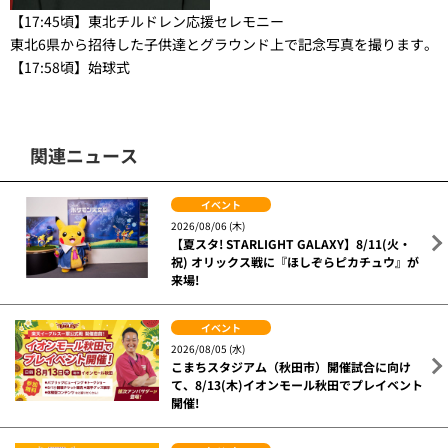
【17:45頃】東北チルドレン応援セレモニー
東北6県から招待した子供達とグラウンド上で記念写真を撮ります。
【17:58頃】始球式
関連ニュース
イベント
2026/08/06 (木)
【夏スタ! STARLIGHT GALAXY】8/11(火・
祝) オリックス戦に『ほしぞらピカチュウ』が
来場!
イベント
2026/08/05 (水)
こまちスタジアム（秋田市）開催試合に向け
て、8/13(木)イオンモール秋田でプレイベント
開催!