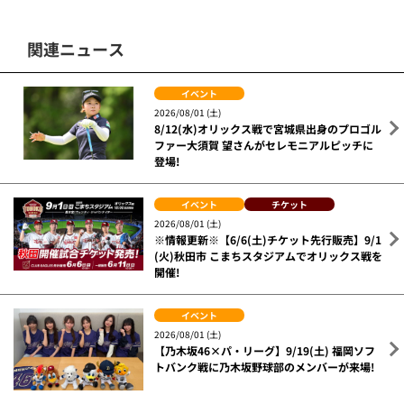
関連ニュース
イベント
2026/08/01 (土)
8/12(水)オリックス戦で宮城県出身のプロゴル
ファー大須賀 望さんがセレモニアルピッチに
登場!
イベント
チケット
2026/08/01 (土)
※情報更新※【6/6(土)チケット先行販売】9/1
(火)秋田市 こまちスタジアムでオリックス戦を
開催!
イベント
2026/08/01 (土)
【乃木坂46×パ・リーグ】9/19(土) 福岡ソフ
トバンク戦に乃木坂野球部のメンバーが来場!