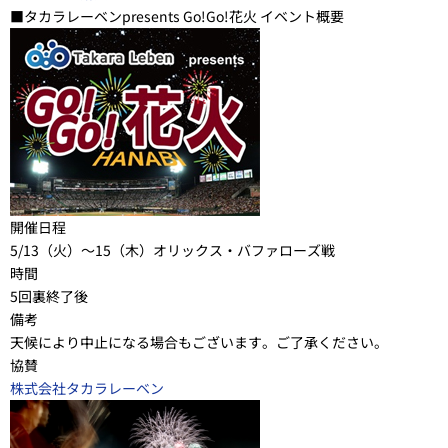
■タカラレーベンpresents Go!Go!花火 イベント概要
開催日程
5/13（火）～15（木）オリックス・バファローズ戦
時間
5回裏終了後
備考
天候により中止になる場合もございます。ご了承ください。
協賛
株式会社タカラレーベン