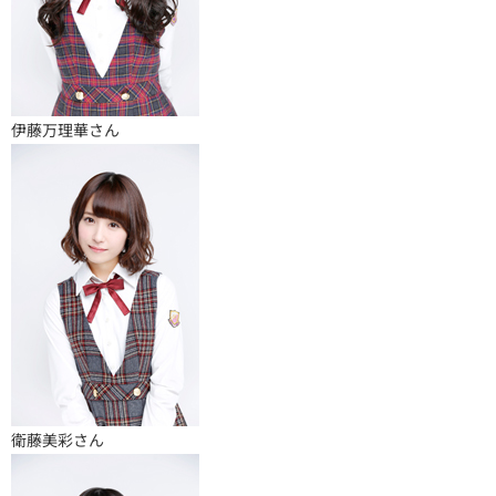
伊藤万理華さん
衛藤美彩さん