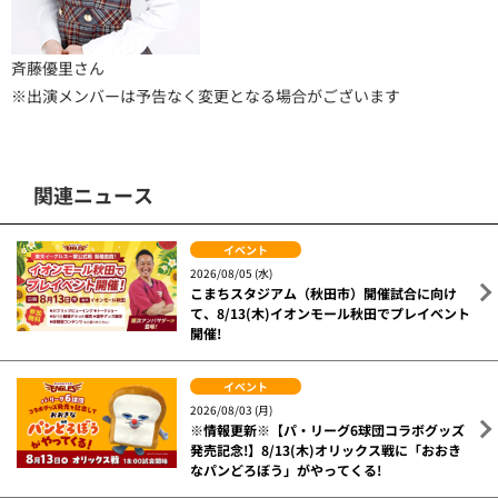
斉藤優里さん
※出演メンバーは予告なく変更となる場合がございます
関連ニュース
イベント
2026/08/05 (水)
こまちスタジアム（秋田市）開催試合に向け
て、8/13(木)イオンモール秋田でプレイベント
開催!
イベント
2026/08/03 (月)
※情報更新※【パ・リーグ6球団コラボグッズ
発売記念!】8/13(木)オリックス戦に「おおき
なパンどろぼう」がやってくる!