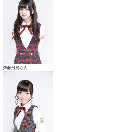
齋藤飛鳥さん