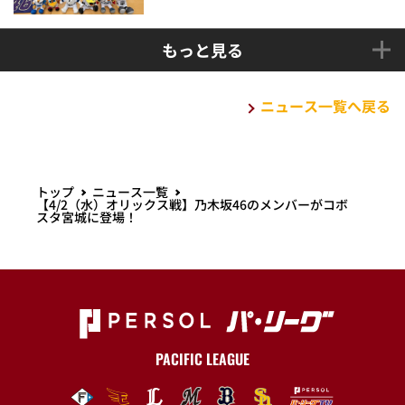
もっと見る
ニュース一覧へ戻る
トップ
ニュース一覧
【4/2（水）オリックス戦】乃木坂46のメンバーがコボ
スタ宮城に登場！
PACIFIC LEAGUE