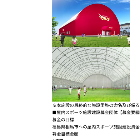
※本施設の最終的な施設愛称の命名及び係る
■屋内スポーツ施設建設募金団体【募金要綱
募金の目標
福島県相馬市への屋内スポーツ施設建設資金
募金目標金額