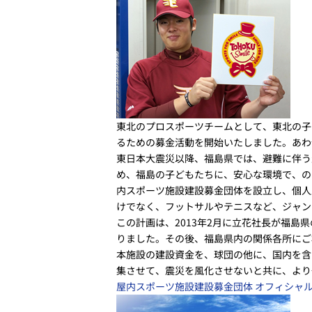
東北のプロスポーツチームとして、東北の子ども
るための募金活動を開始いたしました。あわ
東日本大震災以降、福島県では、避難に伴う
め、福島の子どもたちに、安心な環境で、の
内スポーツ施設建設募金団体を設立し、個人
けでなく、フットサルやテニスなど、ジャン
この計画は、2013年2月に立花社長が福
りました。その後、福島県内の関係各所にご
本施設の建設資金を、球団の他に、国内を含
集させて、震災を風化させないと共に、より
屋内スポーツ施設建設募金団体 オフィシャ