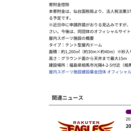
寄附金控除
本寄附金は、仙台国税局より、法人税法第37
る予定です。
※近日中に申請許諾がおりる見込みですが、
さい。今後は、同団体のオフィシャルサイト
屋内スポーツ施設の概要
タイプ：テント型屋内ドーム
面積：約1,200㎡（約30m×約40m）
※砂入
高さ：グラウンド面から天井まで最大15m
建設場所：福島県相馬市光陽4-2-5付近（
屋内スポーツ施設建設募金団体 オフィシャ
関連ニュース
20
2