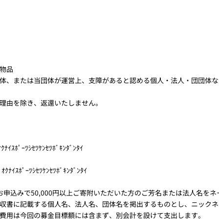
物品
体、または当団体が運営上、支障があると認める個人・法人・団団体な
理由を除き、返還いたしません。
ﾟｰﾂｼｾﾂｹﾝｾﾂﾎﾞｷﾝﾀﾞﾝﾀｲ
ﾎﾟｰﾂｼｾﾂｹﾝｾﾂﾎﾞｷﾝﾀﾞﾝﾀｲ
お申込みで50,000円以上ご寄附いただいた方のご芳名または法人名を
収書に記載する個人名、法人名、団体名を掲出するものとし、ニックネ
費用は今回の募金目標額には含まず、別会計を設けて支出します。