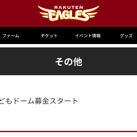
ファーム
チケット
イベント情報
グッズ
その他
E】こどもドーム募金スタート