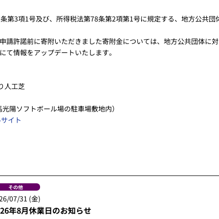
条第3項1号及び、所得税法第78条第2項第1号に規定する、地方公共
申請許諾前に寄附いただきました寄附金については、地方公共団体に対
にて情報をアップデートいたします。
り人工芝
相馬光陽ソフトボール場の駐車場敷地内）
ルサイト
その他
26/07/31 (金)
026年8月休業日のお知らせ